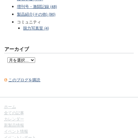
増刊号・激闘記録 (48)
製品紹介(その他) (90)
コミュニティ
脱力写真室 (4)
アーカイブ
このブログを購読
ホーム
全ての記事
カレンダー
新製品情報
イベント情報
イベントレポート