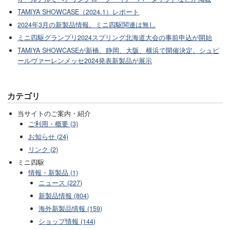
TAMIYA SHOWCASE（2024.1）レポート
2024年3月の新製品情報。ミニ四駆関連は無し
ミニ四駆グランプリ2024スプリング北海道大会の事前申込が開始
TAMIYA SHOWCASEが新橋、静岡、大阪、横浜で開催決定。シュピ
ールヴァーレンメッセ2024発表新製品が展示
カテゴリ
当サイトのご案内・紹介
ご利用・概要 (3)
お知らせ (24)
リンク (2)
ミニ四駆
情報・新製品 (1)
ニュース (227)
新製品情報 (804)
海外新製品情報 (159)
ショップ情報 (144)