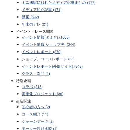
ミニ四駆に触れたメディア記事まとめ (177)
メディア紹介記事 (171)
動画 (692)
年末のアレ (21)
イベント・レース関連
イベント情報(タミヤ) (1665)
イベント情報(ショップ等) (244)
イベントレポート (370)
ショップ、コースレポート (55)
イベントレポート(外部サイト) (348)
クラス・部門 (1)
特別企画
コラボ (213)
実車化プロジェクト (36)
改造関連
初心者の方へ (2)
コース紹介 (11)
シャーシデータ (2)
モーター性能比較 (1)