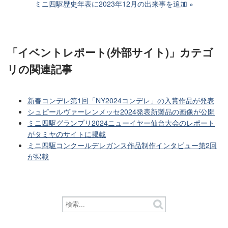
ミニ四駆歴史年表に2023年12月の出来事を追加
「イベントレポート(外部サイト)」カテゴ
リ
の関連記事
新春コンデレ第1回「NY2024コンデレ」の入賞作品が発表
シュピールヴァーレンメッセ2024発表新製品の画像が公開
ミニ四駆グランプリ2024ニューイヤー仙台大会のレポート
がタミヤのサイトに掲載
ミニ四駆コンクールデレガンス作品制作インタビュー第2回
が掲載