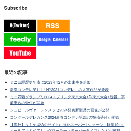
Subscribe
最近の記事
ミニ四駆歴史年表に2023年12月の出来事を追加
新春コンデレ第1回「NY2024コンデレ」の入賞作品が発表
ミニ四駆グランプリ2024スプリング東京大会1D/東京大会1続報。事
前申込の受付が開始
シュピールヴァーレンメッセ2024発表新製品の画像が公開
コンクールデレガンス2024新春コンデレ第2回の投稿受付が開始
【海外】タミヤUSAのサイトに強化スーパー1シャーシ、軽量19mm
オールアルミベアリングローラー（テーパータイプ）などが掲載