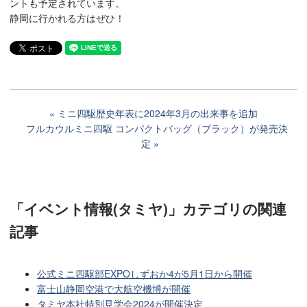
ントも予定されています。
静岡に行かれる方はぜひ！
ミニ四駆歴史年表に2024年3月の出来事を追加
フルカウルミニ四駆 コンパクトバッグ（ブラック）が発売決
定
「イベント情報(タミヤ)」カテゴリ
の関連
記事
公式ミニ四駆部EXPOしずおか4が5月1日から開催
富士山静岡空港で大航空機博が開催
タミヤ本社特別見学会2024が開催決定