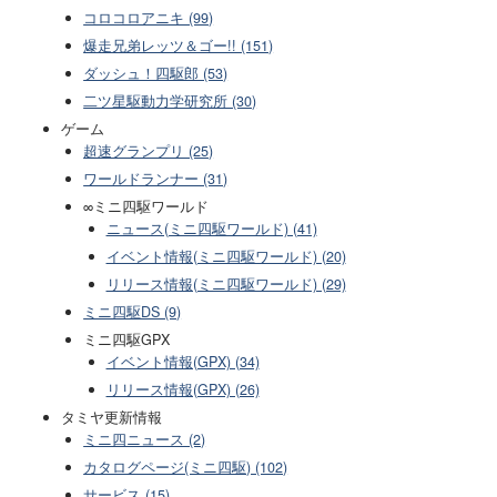
コロコロアニキ (99)
爆走兄弟レッツ＆ゴー!! (151)
ダッシュ！四駆郎 (53)
二ツ星駆動力学研究所 (30)
ゲーム
超速グランプリ (25)
ワールドランナー (31)
∞ミニ四駆ワールド
ニュース(ミニ四駆ワールド) (41)
イベント情報(ミニ四駆ワールド) (20)
リリース情報(ミニ四駆ワールド) (29)
ミニ四駆DS (9)
ミニ四駆GPX
イベント情報(GPX) (34)
リリース情報(GPX) (26)
タミヤ更新情報
ミニ四ニュース (2)
カタログページ(ミニ四駆) (102)
サービス (15)