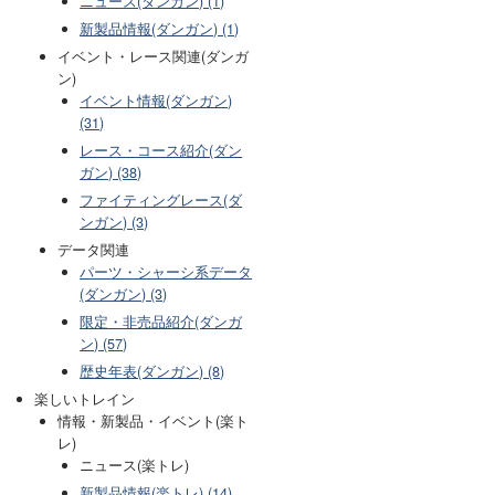
ニュース(ダンガン) (1)
新製品情報(ダンガン) (1)
イベント・レース関連(ダンガ
ン)
イベント情報(ダンガン)
(31)
レース・コース紹介(ダン
ガン) (38)
ファイティングレース(ダ
ンガン) (3)
データ関連
パーツ・シャーシ系データ
(ダンガン) (3)
限定・非売品紹介(ダンガ
ン) (57)
歴史年表(ダンガン) (8)
楽しいトレイン
情報・新製品・イベント(楽ト
レ)
ニュース(楽トレ)
新製品情報(楽トレ) (14)