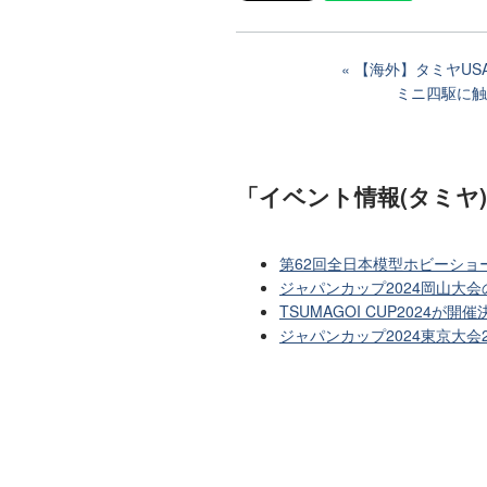
【海外】タミヤU
ミニ四駆に触
「イベント情報(タミヤ
第62回全日本模型ホビーショ
ジャパンカップ2024岡山大
TSUMAGOI CUP2024が開催
ジャパンカップ2024東京大会