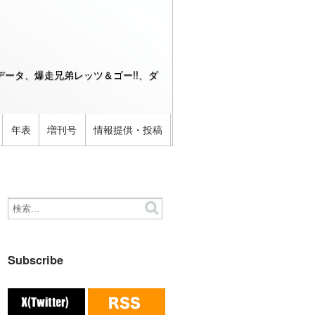
ータ、爆走兄弟レッツ＆ゴー!!、ダ
年表
増刊号
情報提供・投稿
Subscribe