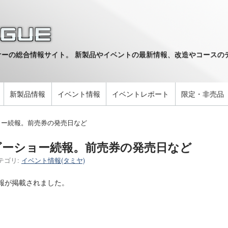
ーの総合情報サイト。 新製品やイベントの最新情報、改造やコースのデ
。
新製品情報
イベント情報
イベントレポート
限定・非売品
ョー続報。前売券の発売日など
ビーショー続報。前売券の発売日など
テゴリ:
イベント情報(タミヤ)
報が掲載されました。