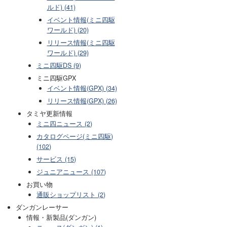
ルド) (41)
イベント情報(ミニ四駆
ワールド) (20)
リリース情報(ミニ四駆
ワールド) (29)
ミニ四駆DS (9)
ミニ四駆GPX
イベント情報(GPX) (34)
リリース情報(GPX) (26)
タミヤ更新情報
ミニ四ニュース (2)
カタログページ(ミニ四駆)
(102)
サービス (15)
ジュニアニュース (107)
お買い物
通販ショップリスト (2)
ダンガンレーサー
情報・新製品(ダンガン)