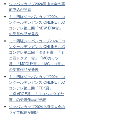
ジャパンカップ2024岡山大会の事
前申込が開始
ミニ四駆ジャパンカップ2024「コ
ンクールデレガンス ONLINE」JC
コンデレ第二回「NEW ERA賞」
の受賞作品が発表
ミニ四駆ジャパンカップ2024「コ
ンクールデレガンス ONLINE」JC
コンデレ第二回「タミヤ賞」「ミ
ニ四ドクター賞」「MCガッツ
賞」「MCGUY賞」「MCユコ賞」
の受賞作品が発表
ミニ四駆ジャパンカップ2024「コ
ンクールデレガンス ONLINE」JC
コンデレ第二回「FDK賞」
「XLARGE賞」「ヨコハマタイヤ
賞」の受賞作品が発表
ジャパンカップ2024北海道大会の
ライブ配信が開始