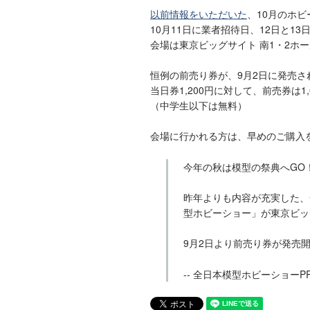
以前情報をいただいた
、10月のホ
10月11日に業者招待日、12日と1
会場は東京ビッグサイト 南1・2ホ
恒例の前売り券が、9月2日に発売さ
当日券1,200円に対して、前売券は1
（中学生以下は無料）
会場に行かれる方は、早めのご購入
今年の秋は模型の祭典へGO
昨年よりも内容が充実した、
型ホビーショー」が東京ビッ
9月2日より前売り券が発売
-- 全日本模型ホビーショーPRア