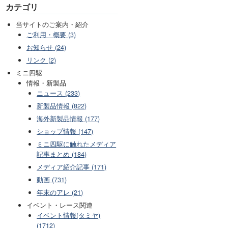
カテゴリ
当サイトのご案内・紹介
ご利用・概要 (3)
お知らせ (24)
リンク (2)
ミニ四駆
情報・新製品
ニュース (233)
新製品情報 (822)
海外新製品情報 (177)
ショップ情報 (147)
ミニ四駆に触れたメディア
記事まとめ (184)
メディア紹介記事 (171)
動画 (731)
年末のアレ (21)
イベント・レース関連
イベント情報(タミヤ)
(1712)