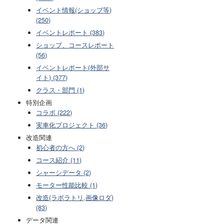
イベント情報(ショップ等)
(250)
イベントレポート (383)
ショップ、コースレポート
(56)
イベントレポート(外部サ
イト) (377)
クラス・部門 (1)
特別企画
コラボ (222)
実車化プロジェクト (36)
改造関連
初心者の方へ (2)
コース紹介 (11)
シャーシデータ (2)
モーター性能比較 (1)
改造(ラボラトリ,画像ロダ)
(83)
データ関連