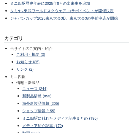
ミニ四駆歴史年表に2025年8月の出来事を追加
タミヤ×東武ワールドスクウェア コラボイベントが開催決定
ジャパンカップ2025東京大会3D、東京大会3の事前申込が開始
カテゴリ
当サイトのご案内・紹介
ご利用・概要 (3)
お知らせ (25)
リンク (2)
ミニ四駆
情報・新製品
ニュース (244)
新製品情報 (853)
海外新製品情報 (205)
ショップ情報 (155)
ミニ四駆に触れたメディア記事まとめ (195)
メディア紹介記事 (172)