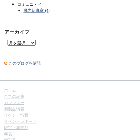
コミュニティ
脱力写真室 (4)
アーカイブ
このブログを購読
ホーム
全ての記事
カレンダー
新製品情報
イベント情報
イベントレポート
限定・非売品
年表