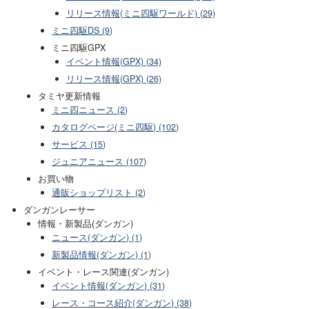
リリース情報(ミニ四駆ワールド) (29)
ミニ四駆DS (9)
ミニ四駆GPX
イベント情報(GPX) (34)
リリース情報(GPX) (26)
タミヤ更新情報
ミニ四ニュース (2)
カタログページ(ミニ四駆) (102)
サービス (15)
ジュニアニュース (107)
お買い物
通販ショップリスト (2)
ダンガンレーサー
情報・新製品(ダンガン)
ニュース(ダンガン) (1)
新製品情報(ダンガン) (1)
イベント・レース関連(ダンガン)
イベント情報(ダンガン) (31)
レース・コース紹介(ダンガン) (38)