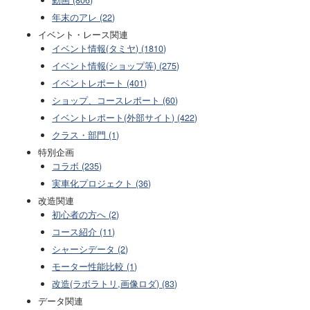
動画 (806)
年末のアレ (22)
イベント・レース関連
イベント情報(タミヤ) (1810)
イベント情報(ショップ等) (275)
イベントレポート (401)
ショップ、コースレポート (60)
イベントレポート(外部サイト) (422)
クラス・部門 (1)
特別企画
コラボ (235)
実車化プロジェクト (36)
改造関連
初心者の方へ (2)
コース紹介 (11)
シャーシデータ (2)
モーター性能比較 (1)
改造(ラボラトリ,画像ロダ) (83)
データ関連