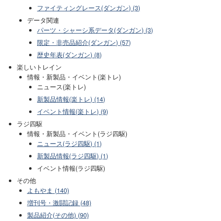
ファイティングレース(ダンガン) (3)
データ関連
パーツ・シャーシ系データ(ダンガン) (3)
限定・非売品紹介(ダンガン) (57)
歴史年表(ダンガン) (8)
楽しいトレイン
情報・新製品・イベント(楽トレ)
ニュース(楽トレ)
新製品情報(楽トレ) (14)
イベント情報(楽トレ) (9)
ラジ四駆
情報・新製品・イベント(ラジ四駆)
ニュース(ラジ四駆) (1)
新製品情報(ラジ四駆) (1)
イベント情報(ラジ四駆)
その他
よもやま (140)
増刊号・激闘記録 (48)
製品紹介(その他) (90)