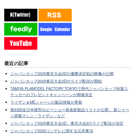
最近の記事
ジャパンカップ2025東京大会2Dの優勝決定戦の映像が公開
ジャパンカップ2025東京大会2Dのライブ配信が開始
TAMIYA PLAMODEL FACTORY TOKYOで歴代ジャパンカップ特製ス
テッカーのプレゼントキャンペーンが開催決定
ライザン＆MEシャーシの製品情報が更新
第63回全日本模型ホビーショー発表新製品リストが公開 。新シャー
シ搭載マシン「ライザン」など
ジャパンカップ2025東京大会2D、東京大会2のライブ配信が決定
ジャパンカップ2025コンデレに関する注意事項