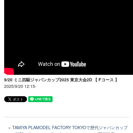
9/20 ミニ四駆ジャパンカップ2025 東京大会2D 【 Fコース 】
2025/9/20 12:15-
TAMIYA PLAMODEL FACTORY TOKYOで歴代ジャパンカップ