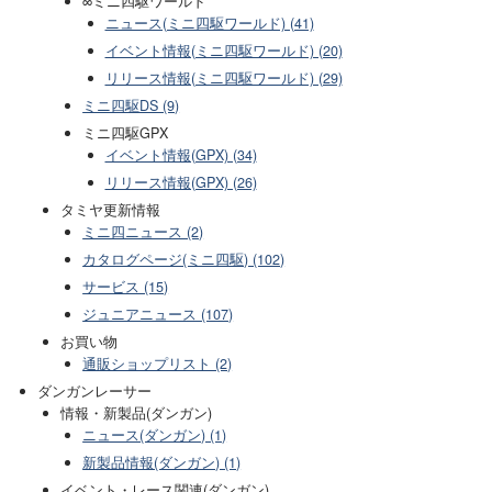
∞ミニ四駆ワールド
ニュース(ミニ四駆ワールド) (41)
イベント情報(ミニ四駆ワールド) (20)
リリース情報(ミニ四駆ワールド) (29)
ミニ四駆DS (9)
ミニ四駆GPX
イベント情報(GPX) (34)
リリース情報(GPX) (26)
タミヤ更新情報
ミニ四ニュース (2)
カタログページ(ミニ四駆) (102)
サービス (15)
ジュニアニュース (107)
お買い物
通販ショップリスト (2)
ダンガンレーサー
情報・新製品(ダンガン)
ニュース(ダンガン) (1)
新製品情報(ダンガン) (1)
イベント・レース関連(ダンガン)