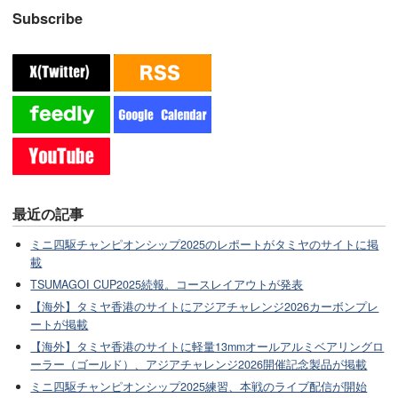
Subscribe
最近の記事
ミニ四駆チャンピオンシップ2025のレポートがタミヤのサイトに掲
載
TSUMAGOI CUP2025続報。コースレイアウトが発表
【海外】タミヤ香港のサイトにアジアチャレンジ2026カーボンプレ
ートが掲載
【海外】タミヤ香港のサイトに軽量13mmオールアルミベアリングロ
ーラー（ゴールド）、アジアチャレンジ2026開催記念製品が掲載
ミニ四駆チャンピオンシップ2025練習、本戦のライブ配信が開始