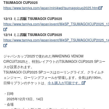
TSUMAGOI CUP2025
https://www.tamiya.com/japan/mini4wd/tsumagoicup2025.html
12/13 ミニ四駆 TSUMAGOI CUP2025
https://www.tamiya.com/japan/event/M4SP_TSUMAGOICUP2025_1
12/14 ミニ四駆 TSUMAGOI CUP2025
https://www.tamiya.com/japan/event/M4SP_TSUMAGOICUP2025_1
ジャパンカップ2025で使われたWAKENING VENOM
CIRCUIT2025と、特別レイアウトのTSUMAGOI CUP2025 SPコー
スが設置されます。
TSUMAGOI CUP2025 SPコースはローリングライズ、クライムチ
ェンジャー、ローリングフォールが登場します。全長は約190m。
日帰りプランのチケットは、
今も購入が可能です。
・日時
2025年12月13日、14日
・会場