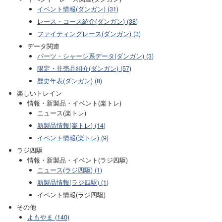
イベント情報(ダンガン) (31)
レース・コース紹介(ダンガン) (38)
ファイティングレース(ダンガン) (3)
データ関連
パーツ・シャーシ系データ(ダンガン) (3)
限定・非売品紹介(ダンガン) (57)
歴史年表(ダンガン) (8)
楽しいトレイン
情報・新製品・イベント(楽トレ)
ニュース(楽トレ)
新製品情報(楽トレ) (14)
イベント情報(楽トレ) (9)
ラジ四駆
情報・新製品・イベント(ラジ四駆)
ニュース(ラジ四駆) (1)
新製品情報(ラジ四駆) (1)
イベント情報(ラジ四駆)
その他
よもやま (140)