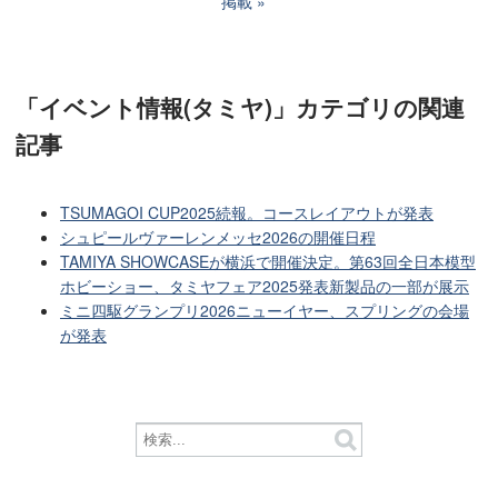
掲載
「イベント情報(タミヤ)」カテゴリ
の関連
記事
TSUMAGOI CUP2025続報。コースレイアウトが発表
シュピールヴァーレンメッセ2026の開催日程
TAMIYA SHOWCASEが横浜で開催決定。第63回全日本模型
ホビーショー、タミヤフェア2025発表新製品の一部が展示
ミニ四駆グランプリ2026ニューイヤー、スプリングの会場
が発表