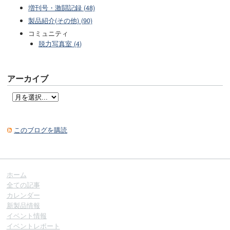
増刊号・激闘記録 (48)
製品紹介(その他) (90)
コミュニティ
脱力写真室 (4)
アーカイブ
このブログを購読
ホーム
全ての記事
カレンダー
新製品情報
イベント情報
イベントレポート