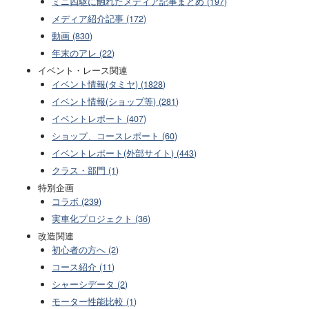
ミニ四駆に触れたメディア記事まとめ (197)
メディア紹介記事 (172)
動画 (830)
年末のアレ (22)
イベント・レース関連
イベント情報(タミヤ) (1828)
イベント情報(ショップ等) (281)
イベントレポート (407)
ショップ、コースレポート (60)
イベントレポート(外部サイト) (443)
クラス・部門 (1)
特別企画
コラボ (239)
実車化プロジェクト (36)
改造関連
初心者の方へ (2)
コース紹介 (11)
シャーシデータ (2)
モーター性能比較 (1)