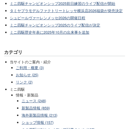
ミニ四駆チャンピオンシップ2025前日練習のライブ配信が開始
タミヤプラモデルファクトリートレッサ横浜店2026福袋が発売決定
シュピールヴァーレンメッセ2026の開催日程
ミニ四駆チャンピオンシップ2025のライブ配信が決定
ミニ四駆歴史年表に2025年10月の出来事を追加
カテゴリ
当サイトのご案内・紹介
ご利用・概要 (3)
お知らせ (25)
リンク (2)
ミニ四駆
情報・新製品
ニュース (248)
新製品情報 (859)
海外新製品情報 (213)
ショップ情報 (157)