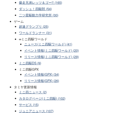
爆走兄弟レッツ＆ゴー!! (165)
ダッシュ！四駆郎 (54)
二ツ星駆動力学研究所 (30)
ゲーム
超速グランプリ (25)
ワールドランナー (31)
∞ミニ四駆ワールド
ニュース(ミニ四駆ワールド) (41)
イベント情報(ミニ四駆ワールド) (20)
リリース情報(ミニ四駆ワールド) (29)
ミニ四駆DS (9)
ミニ四駆GPX
イベント情報(GPX) (34)
リリース情報(GPX) (26)
タミヤ更新情報
ミニ四ニュース (2)
カタログページ(ミニ四駆) (102)
サービス (15)
ジュニアニュース (107)