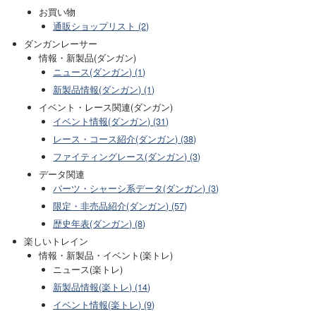
お買い物
通販ショップリスト (2)
ダンガンレーサー
情報・新製品(ダンガン)
ニュース(ダンガン) (1)
新製品情報(ダンガン) (1)
イベント・レース関連(ダンガン)
イベント情報(ダンガン) (31)
レース・コース紹介(ダンガン) (38)
ファイティングレース(ダンガン) (3)
データ関連
パーツ・シャーシ系データ(ダンガン) (3)
限定・非売品紹介(ダンガン) (57)
歴史年表(ダンガン) (8)
楽しいトレイン
情報・新製品・イベント(楽トレ)
ニュース(楽トレ)
新製品情報(楽トレ) (14)
イベント情報(楽トレ) (9)