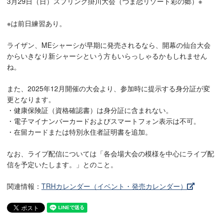
3月29日（日）スプリング掛川大会（つま恋リゾート彩の郷）※
※は前日練習あり。
ライザン、MEシャーシが早期に発売されるなら、開幕の仙台大会
からいきなり新シャーシという方もいらっしゃるかもしれません
ね。
また、2025年12月開催の大会より、参加時に提示する身分証が変
更となります。
・健康保険証（資格確認書）は身分証に含まれない。
・電子マイナンバーカードおよびスマートフォン表示は不可。
・在留カードまたは特別永住者証明書を追加。
なお、ライブ配信については「各会場大会の模様を中心にライブ配
信を予定いたします。」とのこと。
関連情報：
TRHカレンダー（イベント・発売カレンダー）