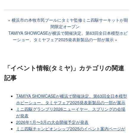
横浜市の本牧市民プールにタミヤ監修ミニ四駆サーキットが期
間限定オープン
TAMIYA SHOWCASEが横浜で開催決定。第63回全日本模型ホビ
ーショー、タミヤフェア2025発表新製品の一部が展示
「イベント情報(タミヤ)」カテゴリ
の関連
記事
TAMIYA SHOWCASEが横浜で開催決定。第63回全日本模型
ホビーショー、タミヤフェア2025発表新製品の一部が展示
ミニ四駆グランプリ2026ニューイヤー、スプリングの会場
が発表
2026年1月〜3月の大会開催予定が発表
ミニ四駆チャンピオンシップ2025のイベント案内ページが