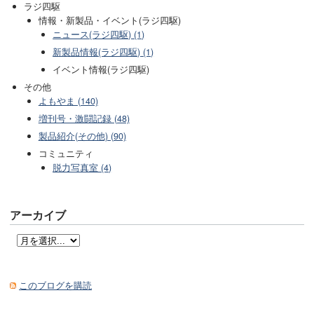
ラジ四駆
情報・新製品・イベント(ラジ四駆)
ニュース(ラジ四駆) (1)
新製品情報(ラジ四駆) (1)
イベント情報(ラジ四駆)
その他
よもやま (140)
増刊号・激闘記録 (48)
製品紹介(その他) (90)
コミュニティ
脱力写真室 (4)
アーカイブ
このブログを購読