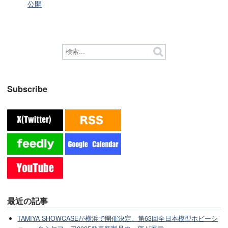
公開
Subscribe
最近の記事
TAMIYA SHOWCASEが横浜で開催決定。第63回全日本模型ホビーシ