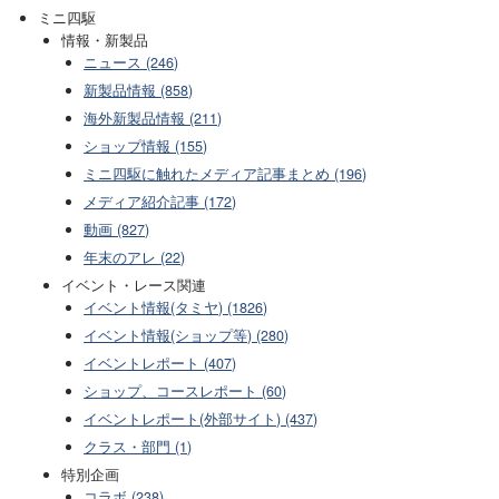
ミニ四駆
情報・新製品
ニュース (246)
新製品情報 (858)
海外新製品情報 (211)
ショップ情報 (155)
ミニ四駆に触れたメディア記事まとめ (196)
メディア紹介記事 (172)
動画 (827)
年末のアレ (22)
イベント・レース関連
イベント情報(タミヤ) (1826)
イベント情報(ショップ等) (280)
イベントレポート (407)
ショップ、コースレポート (60)
イベントレポート(外部サイト) (437)
クラス・部門 (1)
特別企画
コラボ (238)