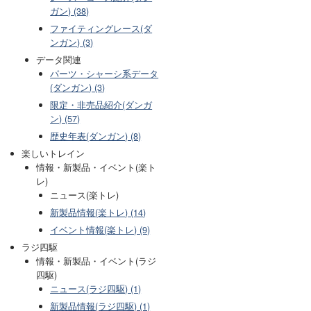
ガン) (38)
ファイティングレース(ダ
ンガン) (3)
データ関連
パーツ・シャーシ系データ
(ダンガン) (3)
限定・非売品紹介(ダンガ
ン) (57)
歴史年表(ダンガン) (8)
楽しいトレイン
情報・新製品・イベント(楽ト
レ)
ニュース(楽トレ)
新製品情報(楽トレ) (14)
イベント情報(楽トレ) (9)
ラジ四駆
情報・新製品・イベント(ラジ
四駆)
ニュース(ラジ四駆) (1)
新製品情報(ラジ四駆) (1)