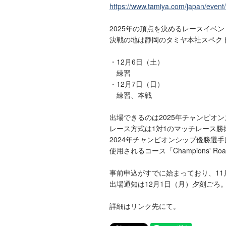
https://www.tamiya.com/japan/eve
2025年の頂点を決めるレースイベン
決戦の地は静岡のタミヤ本社スペク
・12月6日（土）
練習
・12月7日（日）
練習、本戦
出場できるのは2025年チャンピオ
レース方式は1対1のマッチレース勝
2024年チャンピオンシップ優勝選
使用されるコース「Champions' 
事前申込がすでに始まっており、11月
出場通知は12月1日（月）夕刻ごろ
詳細はリンク先にて。