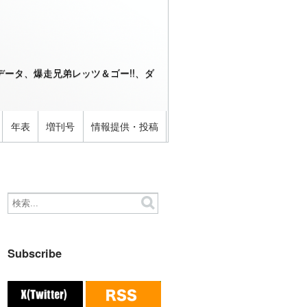
ータ、爆走兄弟レッツ＆ゴー!!、ダ
年表
増刊号
情報提供・投稿
Subscribe