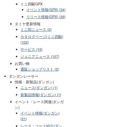
ミニ四駆GPX
イベント情報(GPX) (34)
リリース情報(GPX) (26)
タミヤ更新情報
ミニ四ニュース (2)
カタログページ(ミニ四駆)
(102)
サービス (15)
ジュニアニュース (107)
お買い物
通販ショップリスト (2)
ダンガンレーサー
情報・新製品(ダンガン)
ニュース(ダンガン) (1)
新製品情報(ダンガン) (1)
イベント・レース関連(ダンガ
ン)
イベント情報(ダンガン)
(31)
レース・コース紹介(ダン