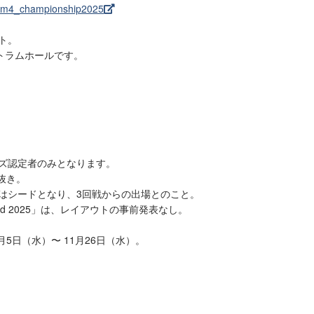
nt/m4_championship2025
ト。
トラムホールです。
ンズ認定者のみとなります。
抜き。
手はシードとなり、3回戦からの出場とのこと。
Road 2025」は、レイアウトの事前発表なし。
5日（水）〜 11月26日（水）。
。