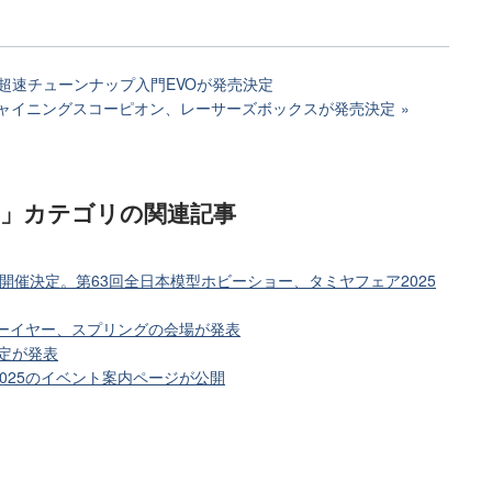
超速チューンナップ入門EVOが発売決定
ed シャイニングスコーピオン、レーサーズボックスが発売決定
)」カテゴリ
の関連記事
横浜で開催決定。第63回全日本模型ホビーショー、タミヤフェア2025
ューイヤー、スプリングの会場が発表
予定が発表
025のイベント案内ページが公開