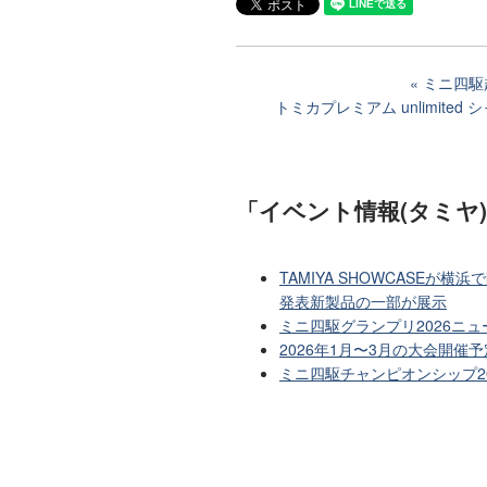
ミニ四駆
トミカプレミアム unlimit
「イベント情報(タミヤ
TAMIYA SHOWCASEが
発表新製品の一部が展示
ミニ四駆グランプリ2026ニ
2026年1月〜3月の大会開催
ミニ四駆チャンピオンシップ2