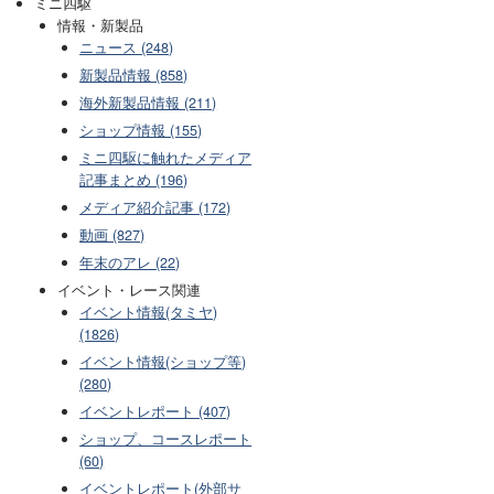
ミニ四駆
情報・新製品
ニュース (248)
新製品情報 (858)
海外新製品情報 (211)
ショップ情報 (155)
ミニ四駆に触れたメディア
記事まとめ (196)
メディア紹介記事 (172)
動画 (827)
年末のアレ (22)
イベント・レース関連
イベント情報(タミヤ)
(1826)
イベント情報(ショップ等)
(280)
イベントレポート (407)
ショップ、コースレポート
(60)
イベントレポート(外部サ