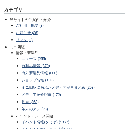
カテゴリ
当サイトのご案内・紹介
ご利用・概要 (3)
お知らせ (26)
リンク (2)
ミニ四駆
情報・新製品
ニュース (255)
新製品情報 (870)
海外新製品情報 (222)
ショップ情報 (158)
ミニ四駆に触れたメディア記事まとめ (203)
メディア紹介記事 (172)
動画 (863)
年末のアレ (23)
イベント・レース関連
イベント情報(タミヤ) (1867)
イベント情報(ショップ等) (290)