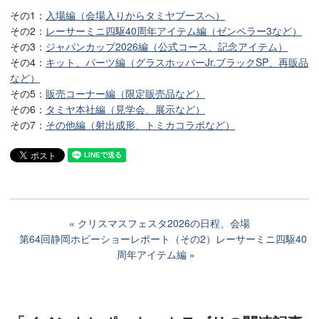
その1：
入場編（会場入りからタミヤブースへ）
その2：
レーサーミニ四駆40周年アイテム編（ゼンペラー3など）
その3：
ジャパンカップ2026編（公式コース、記念アイテム）
その4：
キット、パーツ編（グラスホッパーJr.ブラックSP、再販品
など）
その5：
販売コーナー編（限定販売品など）
その6：
タミヤ本社編（見学会、展示など）
その7：
その他編（射出成形、トミカコラボなど）
クリスマスフェスタ2026の日程、会場
第64回静岡ホビーショーレポート（その2）レーサーミニ四駆40
周年アイテム編