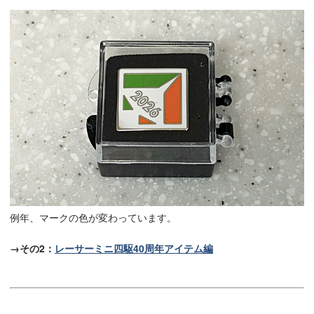
例年、マークの色が変わっています。
→その2：
レーサーミニ四駆40周年アイテム編