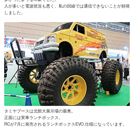
人が多いと電波状況も悪く、私の回線では通信できないことが頻発
しました。
タミヤブースは北館大展示場の最奥。
正面には実車ランチボックス。
RCが7月に発売されるランチボックスEVO.仕様になっています。