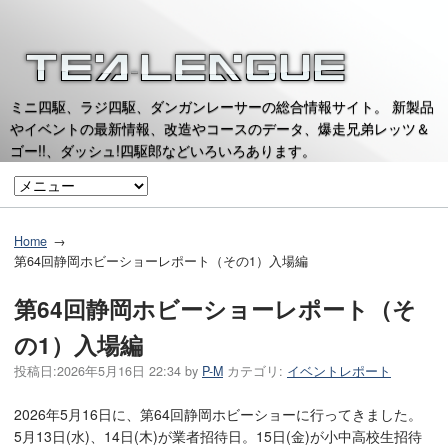
ミニ四駆、ラジ四駆、ダンガンレーサーの総合情報サイト。 新製品
やイベントの最新情報、改造やコースのデータ、爆走兄弟レッツ＆
ゴー!!、ダッシュ!四駆郎などいろいろあります。
Home
第64回静岡ホビーショーレポート（その1）入場編
第64回静岡ホビーショーレポート（そ
の1）入場編
投稿日:
2026年5月16日 22:34
by
P-M
カテゴリ:
イベントレポート
2026年5月16日に、第64回静岡ホビーショーに行ってきました。
5月13日(水)、14日(木)が業者招待日。15日(金)が小中高校生招待