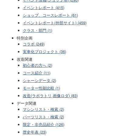
イベントレポート (415)
ショップ、コースレポート (61)
イベントレポート(外部サイト) (459)
クラス・部門 (1)
特別企画
コラボ (249)
実車化プロジェクト (36)
改造関連
初心者の方へ (2)
コース紹介 (11)
シャーシデータ (2)
モーター性能比較 (1)
改造(ラボラトリ,画像ロダ) (83)
データ関連
マシンリスト・検索 (2)
パーツリスト・検索 (2)
限定・非売品紹介 (126)
歴史年表 (23)