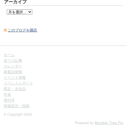
アーカイブ
このブログを購読
ホーム
全ての記事
カレンダー
新製品情報
イベント情報
イベントレポート
限定・非売品
年表
増刊号
情報提供・投稿
© Copyright 2026.
Powered by
Movable Type Pro