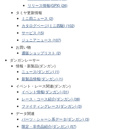
リリース情報(GPX) (26)
タミヤ更新情報
ミニ四ニュース (2)
カタログページ(ミニ四駆) (102)
サービス (15)
ジュニアニュース (107)
お買い物
通販ショップリスト (2)
ダンガンレーサー
情報・新製品(ダンガン)
ニュース(ダンガン) (1)
新製品情報(ダンガン) (1)
イベント・レース関連(ダンガン)
イベント情報(ダンガン) (31)
レース・コース紹介(ダンガン) (38)
ファイティングレース(ダンガン) (3)
データ関連
パーツ・シャーシ系データ(ダンガン) (3)
限定・非売品紹介(ダンガン) (57)