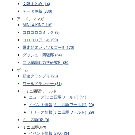
文献まとめ (14)
データ更新 (336)
アニメ、マンガ
MINI 4 KING (18)
コロコロコミック (9)
コロコロアニキ (99)
爆走兄弟レッツ＆ゴー!! (170)
ダッシュ！四駆郎 (54)
二ツ星駆動力学研究所 (30)
ゲーム
超速グランプリ (25)
ワールドランナー (31)
∞ミニ四駆ワールド
ニュース(ミニ四駆ワールド) (41)
イベント情報(ミニ四駆ワールド) (20)
リリース情報(ミニ四駆ワールド) (29)
ミニ四駆DS (9)
ミニ四駆GPX
イベント情報(GPX) (34)