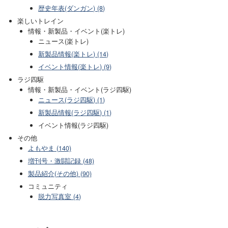
歴史年表(ダンガン) (8)
楽しいトレイン
情報・新製品・イベント(楽トレ)
ニュース(楽トレ)
新製品情報(楽トレ) (14)
イベント情報(楽トレ) (9)
ラジ四駆
情報・新製品・イベント(ラジ四駆)
ニュース(ラジ四駆) (1)
新製品情報(ラジ四駆) (1)
イベント情報(ラジ四駆)
その他
よもやま (140)
増刊号・激闘記録 (48)
製品紹介(その他) (90)
コミュニティ
脱力写真室 (4)