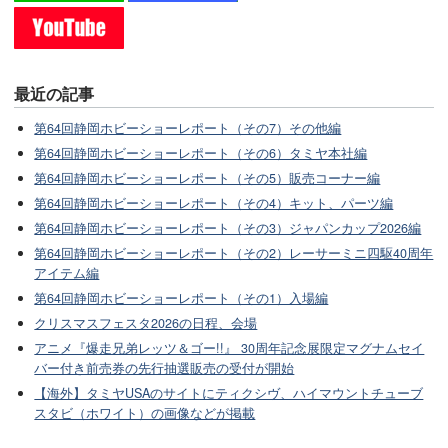
最近の記事
第64回静岡ホビーショーレポート（その7）その他編
第64回静岡ホビーショーレポート（その6）タミヤ本社編
第64回静岡ホビーショーレポート（その5）販売コーナー編
第64回静岡ホビーショーレポート（その4）キット、パーツ編
第64回静岡ホビーショーレポート（その3）ジャパンカップ2026編
第64回静岡ホビーショーレポート（その2）レーサーミニ四駆40周年
アイテム編
第64回静岡ホビーショーレポート（その1）入場編
クリスマスフェスタ2026の日程、会場
アニメ『爆走兄弟レッツ＆ゴー!!』 30周年記念展限定マグナムセイ
バー付き前売券の先行抽選販売の受付が開始
【海外】タミヤUSAのサイトにティクシヴ、ハイマウントチューブ
スタビ（ホワイト）の画像などが掲載