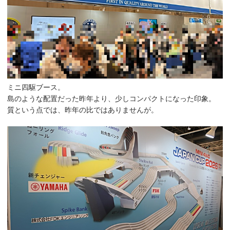
ミニ四駆ブース。
島のような配置だった昨年より、少しコンパクトになった印象。
質という点では、昨年の比ではありませんが。