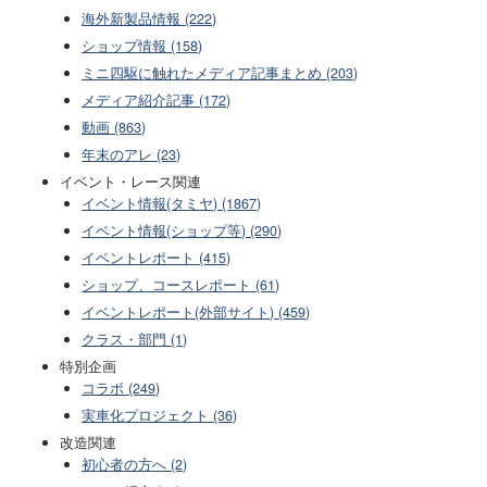
海外新製品情報 (222)
ショップ情報 (158)
ミニ四駆に触れたメディア記事まとめ (203)
メディア紹介記事 (172)
動画 (863)
年末のアレ (23)
イベント・レース関連
イベント情報(タミヤ) (1867)
イベント情報(ショップ等) (290)
イベントレポート (415)
ショップ、コースレポート (61)
イベントレポート(外部サイト) (459)
クラス・部門 (1)
特別企画
コラボ (249)
実車化プロジェクト (36)
改造関連
初心者の方へ (2)