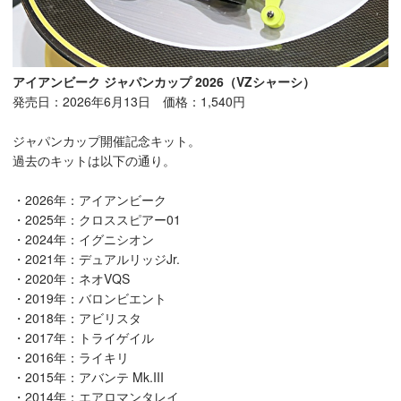
アイアンビーク ジャパンカップ 2026（VZシャーシ）
発売日：2026年6月13日 価格：1,540円
ジャパンカップ開催記念キット。
過去のキットは以下の通り。
・2026年：アイアンビーク
・2025年：クロススピアー01
・2024年：イグニシオン
・2021年：デュアルリッジJr.
・2020年：ネオVQS
・2019年：バロンビエント
・2018年：アビリスタ
・2017年：トライゲイル
・2016年：ライキリ
・2015年：アバンテ Mk.III
・2014年：エアロマンタレイ