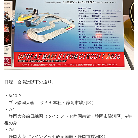
日程、会場は以下の通り。
・6/20,21
プレ静岡大会 （タミヤ本社・静岡市駿河区）
・7/4
静岡大会前日練習（ツインメッセ静岡南館・静岡市駿河区）※午
後のみ
・7/5
静岡大会（ツインメッセ静岡南館・静岡市駿河区）