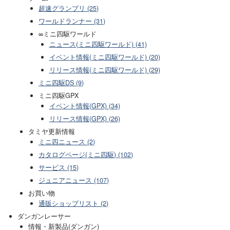
超速グランプリ (25)
ワールドランナー (31)
∞ミニ四駆ワールド
ニュース(ミニ四駆ワールド) (41)
イベント情報(ミニ四駆ワールド) (20)
リリース情報(ミニ四駆ワールド) (29)
ミニ四駆DS (9)
ミニ四駆GPX
イベント情報(GPX) (34)
リリース情報(GPX) (26)
タミヤ更新情報
ミニ四ニュース (2)
カタログページ(ミニ四駆) (102)
サービス (15)
ジュニアニュース (107)
お買い物
通販ショップリスト (2)
ダンガンレーサー
情報・新製品(ダンガン)