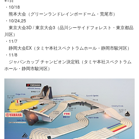
・10/18
熊本大会（グリーンランドレインボードーム・荒尾市）
・10/24,25
東京大会3D / 東京大会3（品川シーサイドフォレスト・東京都品
川区）
・11/7
静岡大会EX（タミヤ本社スペクトラムホール・静岡市駿河区）
・11/8
ジャパンカップ チャンピオン決定戦（タミヤ本社スペクトラム
ホール・静岡市駿河区）