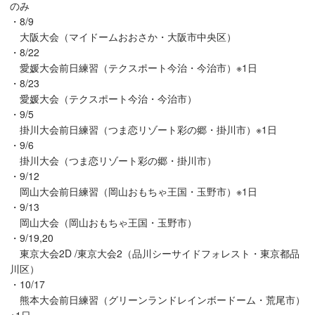
のみ
・8/9
大阪大会（マイドームおおさか・大阪市中央区）
・8/22
愛媛大会前日練習（テクスポート今治・今治市）※1日
・8/23
愛媛大会（テクスポート今治・今治市）
・9/5
掛川大会前日練習（つま恋リゾート彩の郷・掛川市）※1日
・9/6
掛川大会（つま恋リゾート彩の郷・掛川市）
・9/12
岡山大会前日練習（岡山おもちゃ王国・玉野市）※1日
・9/13
岡山大会（岡山おもちゃ王国・玉野市）
・9/19,20
東京大会2D /東京大会2（品川シーサイドフォレスト・東京都品
川区）
・10/17
熊本大会前日練習（グリーンランドレインボードーム・荒尾市）
※1日