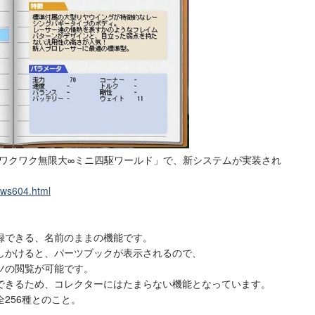
「ワクワク無限大∞ミニ四駆ワールド」で、新システムが実装され
ews604.html
録できる、名前のままの機能です。
しかけると、パーツブックが表示されるので、
ツの閲覧が可能です。
できるため、コレクターにはたまらない機能となっています。
256種とのこと。