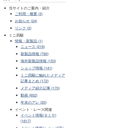
当サイトのご案内・紹介
ご利用・概要 (3)
お知らせ (24)
リンク (2)
ミニ四駆
情報・新製品 (1)
ニュース (216)
新製品情報 (790)
海外新製品情報 (153)
ショップ情報 (141)
ミニ四駆に触れたメディア
記事まとめ (172)
メディア紹介記事 (170)
動画 (652)
年末のアレ (20)
イベント・レース関連
イベント情報(タミヤ)
(1617)
イベント情報(ショップ等)