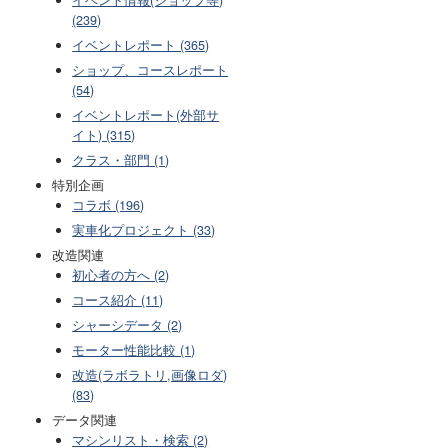
(239)
イベントレポート (365)
ショップ、コースレポート
(54)
イベントレポート(外部サ
イト) (315)
クラス・部門 (1)
特別企画
コラボ (196)
実車化プロジェクト (33)
改造関連
初心者の方へ (2)
コース紹介 (11)
シャーシデータ (2)
モーター性能比較 (1)
改造(ラボラトリ,画像ロダ)
(83)
データ関連
マシンリスト・検索 (2)