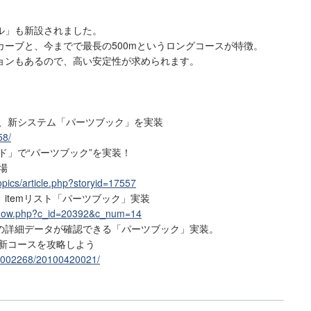
ル」も新設されました。
ーブと、今までで最長の500mというロングコースが特徴。
ョンもあるので、高い安定性が求められます。
ド、新システム「パーツブック」を実装
58/
ド」で“パーツブック”を実装！
場
opics/article.php?storyid=17557
itemリスト「パーツブック」実装
_show.php?c_id=20392&c_num=14
の詳細データが確認できる「パーツブック」実装。
新コースを攻略しよう
G002268/20100420021/