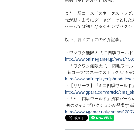
また、新コース「スネークストラグ
蛇が動くようにグニャグニャとしたカ
ゲームでは初となるジャンプセクシ
以下、各メディアの紹介記事。
・ワクワク無限大 ミニ四駆ワール
http://www.onlinegamer.jp/news/156
・「ワクワク無限大 ミニ四駆ワール
新コース“スネークストラグル”も登
http://www.onlineplayer.jp/modules/t
・【リリース】『ミニ四駆ワールド』
http://www.gpara.com/article/cms
・「ミニ四駆ワールド」所有パーツ
初のジャンプセクションが登場する
http://www.4gamer.net/games/022/