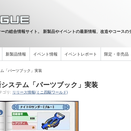
ーの総合情報サイト。 新製品やイベントの最新情報、改造やコースのデ
。
新製品情報
イベント情報
イベントレポート
限定・非売品
テム「パーツブック」実装
新システム「パーツブック」実装
テゴリ:
リリース情報(ミニ四駆ワールド)