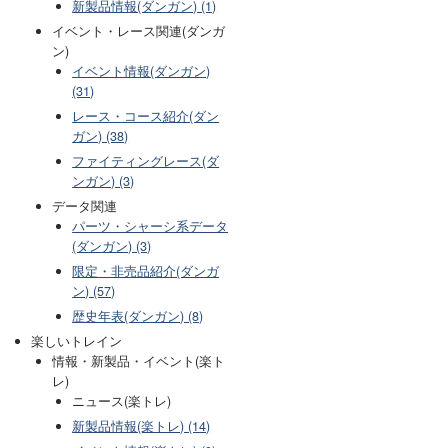
新製品情報(ダンガン) (1)
イベント・レース関連(ダンガ
ン)
イベント情報(ダンガン)
(31)
レース・コース紹介(ダン
ガン) (38)
ファイティングレース(ダ
ンガン) (3)
データ関連
パーツ・シャーシ系データ
(ダンガン) (3)
限定・非売品紹介(ダンガ
ン) (57)
歴史年表(ダンガン) (8)
楽しいトレイン
情報・新製品・イベント(楽ト
レ)
ニュース(楽トレ)
新製品情報(楽トレ) (14)