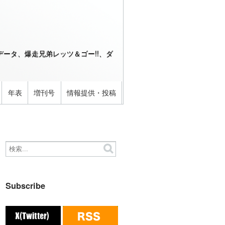
ータ、爆走兄弟レッツ＆ゴー!!、ダ
年表
増刊号
情報提供・投稿
Subscribe