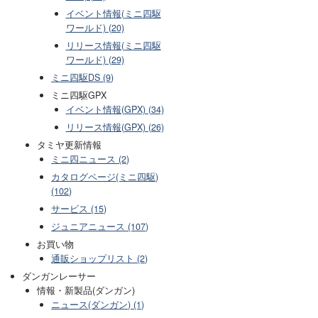
イベント情報(ミニ四駆
ワールド) (20)
リリース情報(ミニ四駆
ワールド) (29)
ミニ四駆DS (9)
ミニ四駆GPX
イベント情報(GPX) (34)
リリース情報(GPX) (26)
タミヤ更新情報
ミニ四ニュース (2)
カタログページ(ミニ四駆)
(102)
サービス (15)
ジュニアニュース (107)
お買い物
通販ショップリスト (2)
ダンガンレーサー
情報・新製品(ダンガン)
ニュース(ダンガン) (1)