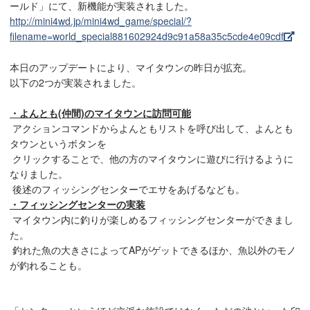
ールド」にて、新機能が実装されました。
http://mini4wd.jp/mini4wd_game/special/?
filename=world_special881602924d9c91a58a35c5cde4e09cdf
本日のアップデートにより、マイタウンの昨日が拡充。
以下の2つが実装されました。
・よんとも(仲間)のマイタウンに訪問可能
アクションコマンドからよんともリストを呼び出して、よんとも
タウンというボタンを
クリックすることで、他の方のマイタウンに遊びに行けるように
なりました。
後述のフィッシングセンターでエサをあげるなども。
・フィッシングセンターの実装
マイタウン内に釣りが楽しめるフィッシングセンターができまし
た。
釣れた魚の大きさによってAPがゲットできるほか、魚以外のモノ
が釣れることも。