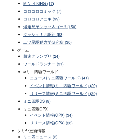
MINI 4 KING (17)
コロコロコミック (7)
コロコロアニキ (99)
爆走兄弟レッツ＆ゴー!! (150)
ダッシュ！四駆郎 (53)
二ツ星駆動力学研究所 (30)
ゲーム
超速グランプリ (24)
ワールドランナー (31)
∞ミニ四駆ワールド
ニュース(ミニ四駆ワールド) (41)
イベント情報(ミニ四駆ワールド) (20)
リリース情報(ミニ四駆ワールド) (29)
ミニ四駆DS (9)
ミニ四駆GPX
イベント情報(GPX) (34)
リリース情報(GPX) (26)
タミヤ更新情報
ミニ四ニュース (2)