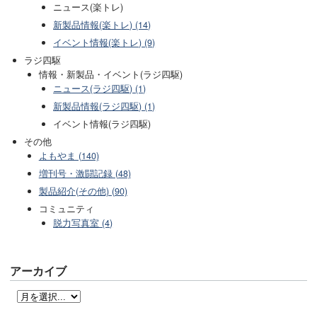
ニュース(楽トレ)
新製品情報(楽トレ) (14)
イベント情報(楽トレ) (9)
ラジ四駆
情報・新製品・イベント(ラジ四駆)
ニュース(ラジ四駆) (1)
新製品情報(ラジ四駆) (1)
イベント情報(ラジ四駆)
その他
よもやま (140)
増刊号・激闘記録 (48)
製品紹介(その他) (90)
コミュニティ
脱力写真室 (4)
アーカイブ