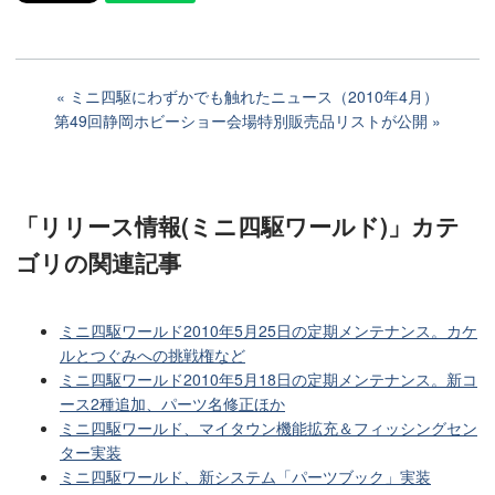
ミニ四駆にわずかでも触れたニュース（2010年4月）
第49回静岡ホビーショー会場特別販売品リストが公開
「リリース情報(ミニ四駆ワールド)」カテ
ゴリ
の関連記事
ミニ四駆ワールド2010年5月25日の定期メンテナンス。カケ
ルとつぐみへの挑戦権など
ミニ四駆ワールド2010年5月18日の定期メンテナンス。新コ
ース2種追加、パーツ名修正ほか
ミニ四駆ワールド、マイタウン機能拡充＆フィッシングセン
ター実装
ミニ四駆ワールド、新システム「パーツブック」実装