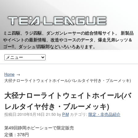
ミニ四駆、ラジ四駆、ダンガンレーサーの総合情報サイト。 新製品
やイベントの最新情報、改造やコースのデータ、爆走兄弟レッツ＆
ゴー!!、ダッシュ!四駆郎などいろいろあります。
Home
大径ナローライトウェイトホイール(バレルタイヤ付き・ブルーメッキ)
大径ナローライトウェイトホイール(バ
レルタイヤ付き・ブルーメッキ)
投稿日:
2010年5月16日 21:50
by
P-M
カテゴリ:
限定・非売品紹介
第49回静岡ホビーショーで限定販売
定価：378円