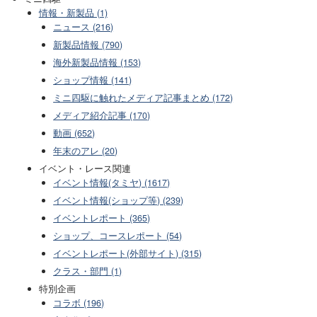
情報・新製品 (1)
ニュース (216)
新製品情報 (790)
海外新製品情報 (153)
ショップ情報 (141)
ミニ四駆に触れたメディア記事まとめ (172)
メディア紹介記事 (170)
動画 (652)
年末のアレ (20)
イベント・レース関連
イベント情報(タミヤ) (1617)
イベント情報(ショップ等) (239)
イベントレポート (365)
ショップ、コースレポート (54)
イベントレポート(外部サイト) (315)
クラス・部門 (1)
特別企画
コラボ (196)