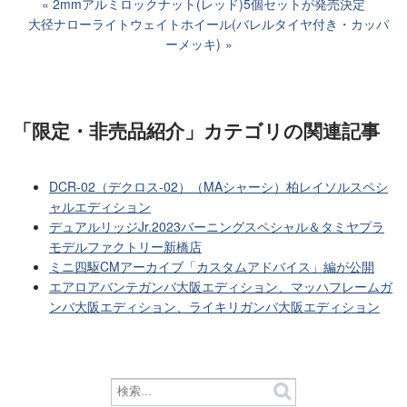
2mmアルミロックナット(レッド)5個セットが発売決定
大径ナローライトウェイトホイール(バレルタイヤ付き・カッパ
ーメッキ)
「限定・非売品紹介」カテゴリ
の関連記事
DCR-02（デクロス-02）（MAシャーシ）柏レイソルスペシ
ャルエディション
デュアルリッジJr.2023バーニングスペシャル＆タミヤプラ
モデルファクトリー新橋店
ミニ四駆CMアーカイブ「カスタムアドバイス」編が公開
エアロアバンテガンバ大阪エディション、マッハフレームガ
ンバ大阪エディション、ライキリガンバ大阪エディション