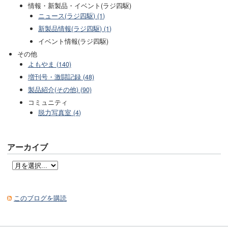
情報・新製品・イベント(ラジ四駆)
ニュース(ラジ四駆) (1)
新製品情報(ラジ四駆) (1)
イベント情報(ラジ四駆)
その他
よもやま (140)
増刊号・激闘記録 (48)
製品紹介(その他) (90)
コミュニティ
脱力写真室 (4)
アーカイブ
このブログを購読