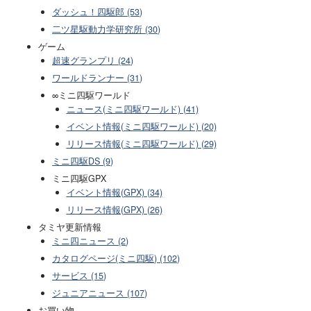
ダッシュ！四駆郎 (53)
二ツ星駆動力学研究所 (30)
ゲーム
超速グランプリ (24)
ワールドランナー (31)
∞ミニ四駆ワールド
ニュース(ミニ四駆ワールド) (41)
イベント情報(ミニ四駆ワールド) (20)
リリース情報(ミニ四駆ワールド) (29)
ミニ四駆DS (9)
ミニ四駆GPX
イベント情報(GPX) (34)
リリース情報(GPX) (26)
タミヤ更新情報
ミニ四ニュース (2)
カタログページ(ミニ四駆) (102)
サービス (15)
ジュニアニュース (107)
お買い物