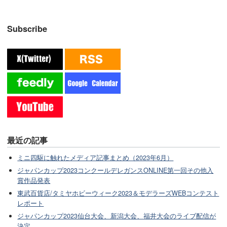
Subscribe
最近の記事
ミニ四駆に触れたメディア記事まとめ（2023年6月）
ジャパンカップ2023コンクールデレガンスONLINE第一回その他入
賞作品発表
東武百貨店/タミヤホビーウィーク2023＆モデラーズWEBコンテスト
レポート
ジャパンカップ2023仙台大会、新潟大会、福井大会のライブ配信が
決定