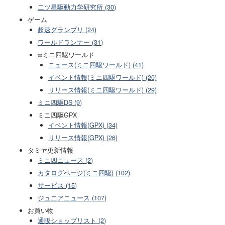
二ツ星駆動力学研究所 (30)
ゲーム
超速グランプリ (24)
ワールドランナー (31)
∞ミニ四駆ワールド
ニュース(ミニ四駆ワールド) (41)
イベント情報(ミニ四駆ワールド) (20)
リリース情報(ミニ四駆ワールド) (29)
ミニ四駆DS (9)
ミニ四駆GPX
イベント情報(GPX) (34)
リリース情報(GPX) (26)
タミヤ更新情報
ミニ四ニュース (2)
カタログページ(ミニ四駆) (102)
サービス (15)
ジュニアニュース (107)
お買い物
通販ショップリスト (2)