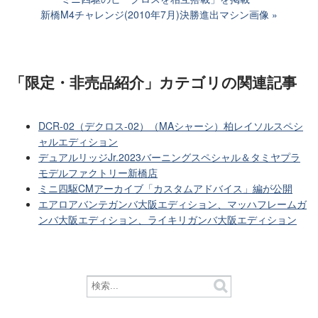
新橋M4チャレンジ(2010年7月)決勝進出マシン画像
「限定・非売品紹介」カテゴリ
の関連記事
DCR-02（デクロス-02）（MAシャーシ）柏レイソルスペシ
ャルエディション
デュアルリッジJr.2023バーニングスペシャル＆タミヤプラ
モデルファクトリー新橋店
ミニ四駆CMアーカイブ「カスタムアドバイス」編が公開
エアロアバンテガンバ大阪エディション、マッハフレームガ
ンバ大阪エディション、ライキリガンバ大阪エディション