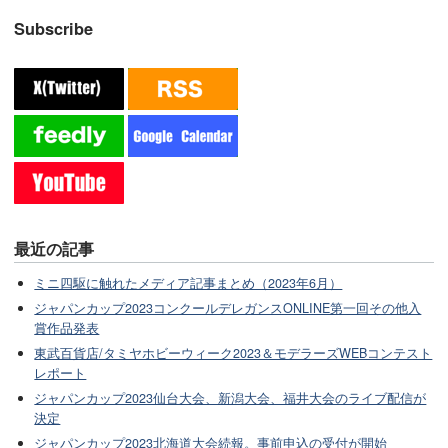
Subscribe
最近の記事
ミニ四駆に触れたメディア記事まとめ（2023年6月）
ジャパンカップ2023コンクールデレガンスONLINE第一回その他入
賞作品発表
東武百貨店/タミヤホビーウィーク2023＆モデラーズWEBコンテスト
レポート
ジャパンカップ2023仙台大会、新潟大会、福井大会のライブ配信が
決定
ジャパンカップ2023北海道大会続報。事前申込の受付が開始