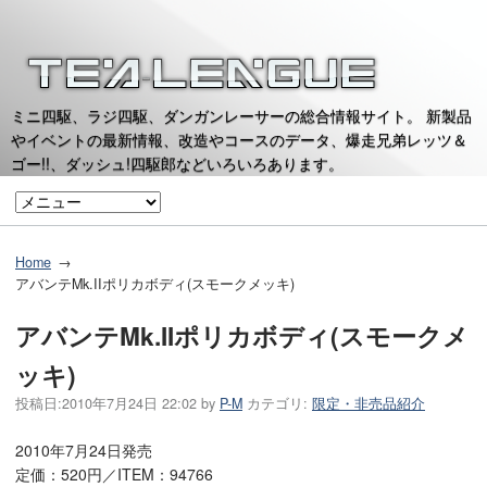
ミニ四駆、ラジ四駆、ダンガンレーサーの総合情報サイト。 新製品
やイベントの最新情報、改造やコースのデータ、爆走兄弟レッツ＆
ゴー!!、ダッシュ!四駆郎などいろいろあります。
Home
アバンテMk.IIポリカボディ(スモークメッキ)
アバンテMk.IIポリカボディ(スモークメ
ッキ)
投稿日:
2010年7月24日 22:02
by
P-M
カテゴリ:
限定・非売品紹介
2010年7月24日発売
定価：520円／ITEM：94766