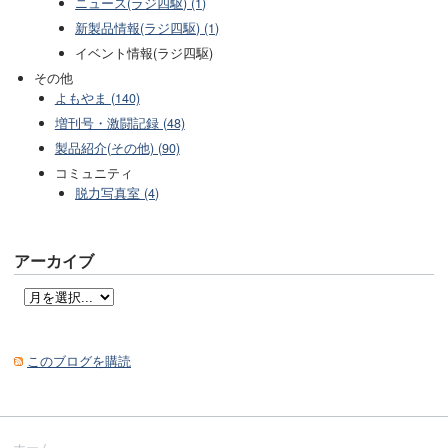
ニュース(ラジ四駆) (1)
新製品情報(ラジ四駆) (1)
イベント情報(ラジ四駆)
その他
よもやま (140)
増刊号・激闘記録 (48)
製品紹介(その他) (90)
コミュニティ
脱力写真室 (4)
アーカイブ
このブログを購読
ホーム