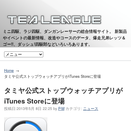
ミニ四駆、ラジ四駆、ダンガンレーサーの総合情報サイト。 新製品
やイベントの最新情報、改造やコースのデータ、爆走兄弟レッツ＆
ゴー!!、ダッシュ!四駆郎などいろいろあります。
Home
タミヤ公式ストップウォッチアプリがiTunes Storeに登場
タミヤ公式ストップウォッチアプリが
iTunes Storeに登場
投稿日:
2013年5月 8日 22:25
by
P-M
カテゴリ:
ニュース