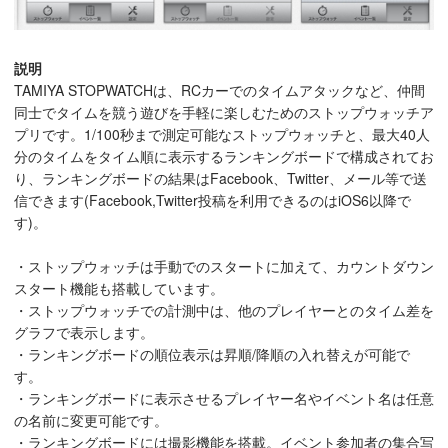
説明
TAMIYA STOPWATCHは、RCカーでのタイムアタックなど、仲間
同士でタイムを競う遊びを手軽に楽しむためのストップウォッチア
プリです。1/100秒まで測定可能なストップウォッチと、最大40人
分のタイムをタイム順に表示するランキングボードで構成されてお
り、ランキングボードの結果はFacebook、Twitter、メール等で送
信できます(Facebook,Twitter投稿を利用できるのはiOS6以降で
す)。
・ストップウォッチは手動でのスタートに加えて、カウントダウン
スタート機能も搭載しています。
・ストップウォッチでの計測中は、他のプレイヤーとのタイム差を
グラフで表示します。
・ランキングボードの順位表示は昇順/降順の入れ替えが可能で
す。
・ランキングボードに表示させるプレイヤー名やイベント名は任意
の名前に変更可能です。
・ランキングボードには撮影機能を搭載。イベント参加者の集合写