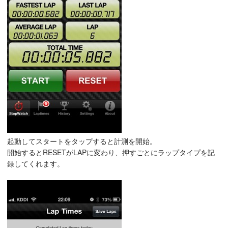
起動してスタートをタップすると計測を開始。
開始するとRESETがLAPに変わり、押すごとにラップタイプを記
録してくれます。