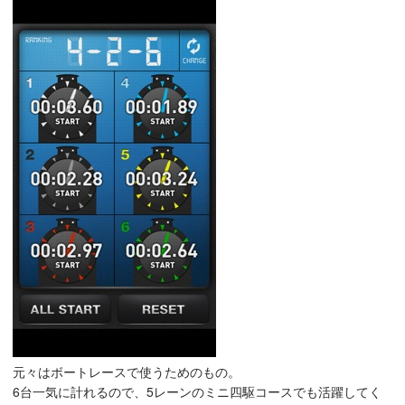
元々はボートレースで使うためのもの。
6台一気に計れるので、5レーンのミニ四駆コースでも活躍してく