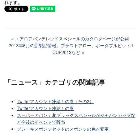
れます。
エアロアバンテレッドスペシャルのカタログページが公開
2013年6月の新製品情報。ブラストアロー、ポータブルピットJ-
CUP2013など
「ニュース」カテゴリ
の関連記事
Twitterアカウント凍結！の巻（その2）
Twitterアカウント凍結！の巻
スーパーアバンテJr.ブラックスペシャルがジャパンカップな
ど今後のイベントで販売
ブレーキスポンジセットのスポンジの色が変更