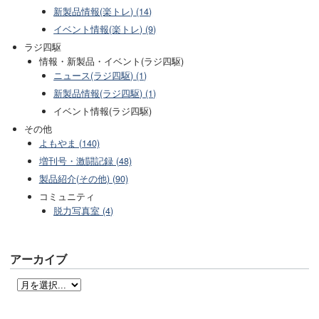
新製品情報(楽トレ) (14)
イベント情報(楽トレ) (9)
ラジ四駆
情報・新製品・イベント(ラジ四駆)
ニュース(ラジ四駆) (1)
新製品情報(ラジ四駆) (1)
イベント情報(ラジ四駆)
その他
よもやま (140)
増刊号・激闘記録 (48)
製品紹介(その他) (90)
コミュニティ
脱力写真室 (4)
アーカイブ