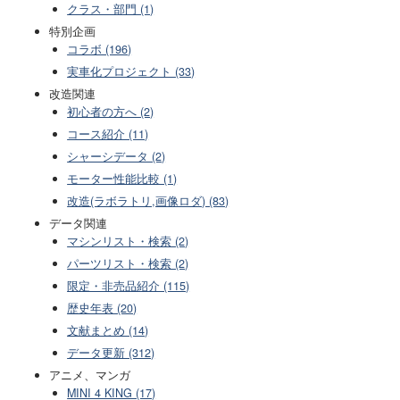
クラス・部門 (1)
特別企画
コラボ (196)
実車化プロジェクト (33)
改造関連
初心者の方へ (2)
コース紹介 (11)
シャーシデータ (2)
モーター性能比較 (1)
改造(ラボラトリ,画像ロダ) (83)
データ関連
マシンリスト・検索 (2)
パーツリスト・検索 (2)
限定・非売品紹介 (115)
歴史年表 (20)
文献まとめ (14)
データ更新 (312)
アニメ、マンガ
MINI 4 KING (17)