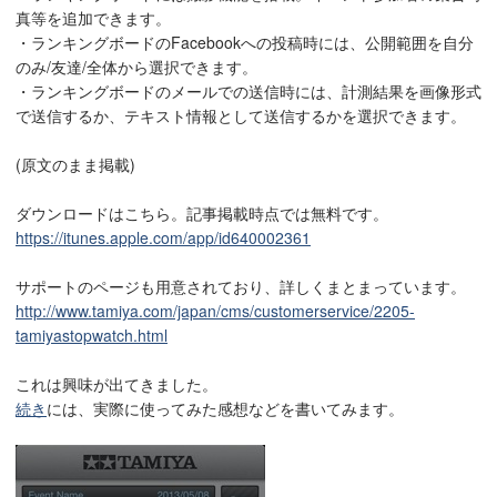
真等を追加できます。
・ランキングボードのFacebookへの投稿時には、公開範囲を自分
のみ/友達/全体から選択できます。
・ランキングボードのメールでの送信時には、計測結果を画像形式
で送信するか、テキスト情報として送信するかを選択できます。
(原文のまま掲載)
ダウンロードはこちら。記事掲載時点では無料です。
https://itunes.apple.com/app/id640002361
サポートのページも用意されており、詳しくまとまっています。
http://www.tamiya.com/japan/cms/customerservice/2205-
tamiyastopwatch.html
これは興味が出てきました。
続き
には、実際に使ってみた感想などを書いてみます。