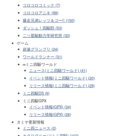
コロコロコミック (7)
コロコロアニキ (99)
爆走兄弟レッツ＆ゴー!! (150)
ダッシュ！四駆郎 (53)
二ツ星駆動力学研究所 (30)
ゲーム
超速グランプリ (24)
ワールドランナー (31)
∞ミニ四駆ワールド
ニュース(ミニ四駆ワールド) (41)
イベント情報(ミニ四駆ワールド) (20)
リリース情報(ミニ四駆ワールド) (29)
ミニ四駆DS (9)
ミニ四駆GPX
イベント情報(GPX) (34)
リリース情報(GPX) (26)
タミヤ更新情報
ミニ四ニュース (2)
カタログページ(ミニ四駆) (102)