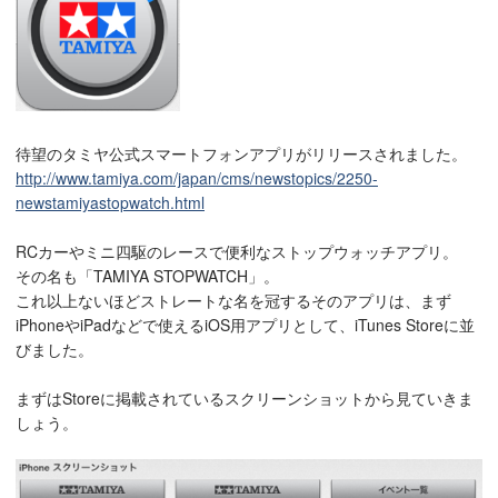
待望のタミヤ公式スマートフォンアプリがリリースされました。
http://www.tamiya.com/japan/cms/newstopics/2250-
newstamiyastopwatch.html
RCカーやミニ四駆のレースで便利なストップウォッチアプリ。
その名も「TAMIYA STOPWATCH」。
これ以上ないほどストレートな名を冠するそのアプリは、まず
iPhoneやiPadなどで使えるiOS用アプリとして、iTunes Storeに並
びました。
まずはStoreに掲載されているスクリーンショットから見ていきま
しょう。