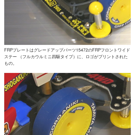
FRPプレートはグレードアップパーツ15472のFRPフロントワイド
ステー （フルカウルミニ四駆タイプ）に、ロゴがプリントされた
もの。