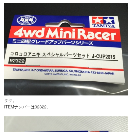
タグ。
ITEMナンバーは92322。