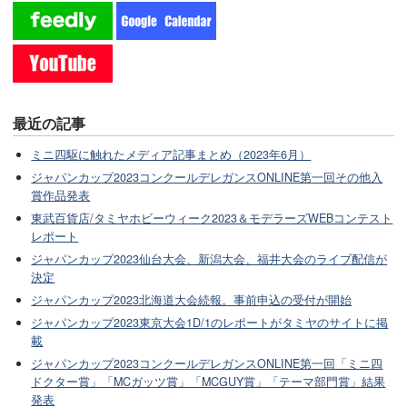
最近の記事
ミニ四駆に触れたメディア記事まとめ（2023年6月）
ジャパンカップ2023コンクールデレガンスONLINE第一回その他入
賞作品発表
東武百貨店/タミヤホビーウィーク2023＆モデラーズWEBコンテスト
レポート
ジャパンカップ2023仙台大会、新潟大会、福井大会のライブ配信が
決定
ジャパンカップ2023北海道大会続報。事前申込の受付が開始
ジャパンカップ2023東京大会1D/1のレポートがタミヤのサイトに掲
載
ジャパンカップ2023コンクールデレガンスONLINE第一回「ミニ四
ドクター賞」「MCガッツ賞」「MCGUY賞」「テーマ部門賞」結果
発表