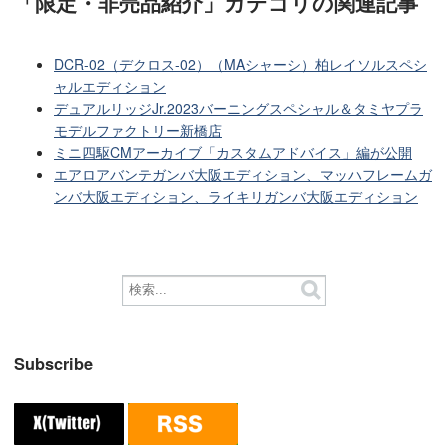
「限定・非売品紹介」カテゴリ
の関連記事
DCR-02（デクロス-02）（MAシャーシ）柏レイソルスペシ
ャルエディション
デュアルリッジJr.2023バーニングスペシャル＆タミヤプラ
モデルファクトリー新橋店
ミニ四駆CMアーカイブ「カスタムアドバイス」編が公開
エアロアバンテガンバ大阪エディション、マッハフレームガ
ンバ大阪エディション、ライキリガンバ大阪エディション
Subscribe