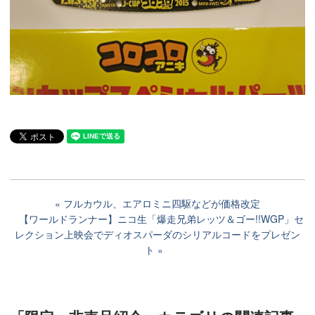
フルカウル、エアロミニ四駆などが価格改定
【ワールドランナー】ニコ生「爆走兄弟レッツ＆ゴー!!WGP」セ
レクション上映会でディオスパーダのシリアルコードをプレゼン
ト