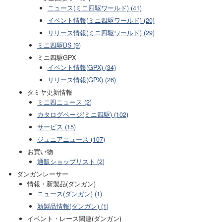
ニュース(ミニ四駆ワールド) (41)
イベント情報(ミニ四駆ワールド) (20)
リリース情報(ミニ四駆ワールド) (29)
ミニ四駆DS (9)
ミニ四駆GPX
イベント情報(GPX) (34)
リリース情報(GPX) (26)
タミヤ更新情報
ミニ四ニュース (2)
カタログページ(ミニ四駆) (102)
サービス (15)
ジュニアニュース (107)
お買い物
通販ショップリスト (2)
ダンガンレーサー
情報・新製品(ダンガン)
ニュース(ダンガン) (1)
新製品情報(ダンガン) (1)
イベント・レース関連(ダンガン)