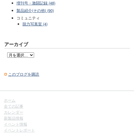
増刊号・激闘記録 (48)
製品紹介(その他) (90)
コミュニティ
脱力写真室 (4)
アーカイブ
このブログを購読
ホーム
全ての記事
カレンダー
新製品情報
イベント情報
イベントレポート