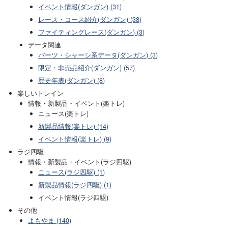
イベント情報(ダンガン) (31)
レース・コース紹介(ダンガン) (38)
ファイティングレース(ダンガン) (3)
データ関連
パーツ・シャーシ系データ(ダンガン) (3)
限定・非売品紹介(ダンガン) (57)
歴史年表(ダンガン) (8)
楽しいトレイン
情報・新製品・イベント(楽トレ)
ニュース(楽トレ)
新製品情報(楽トレ) (14)
イベント情報(楽トレ) (9)
ラジ四駆
情報・新製品・イベント(ラジ四駆)
ニュース(ラジ四駆) (1)
新製品情報(ラジ四駆) (1)
イベント情報(ラジ四駆)
その他
よもやま (140)