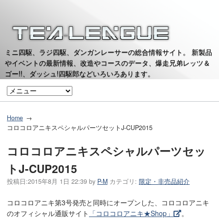
ミニ四駆、ラジ四駆、ダンガンレーサーの総合情報サイト。 新製品
やイベントの最新情報、改造やコースのデータ、爆走兄弟レッツ＆
ゴー!!、ダッシュ!四駆郎などいろいろあります。
Home
コロコロアニキスペシャルパーツセットJ-CUP2015
コロコロアニキスペシャルパーツセッ
トJ-CUP2015
投稿日:
2015年8月 1日 22:39
by
P-M
カテゴリ:
限定・非売品紹介
コロコロアニキ第3号発売と同時にオープンした、コロコロアニキ
のオフィシャル通販サイト
「コロコロアニキ★Shop」
。