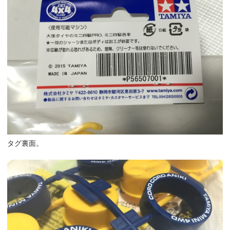
タグ裏面。