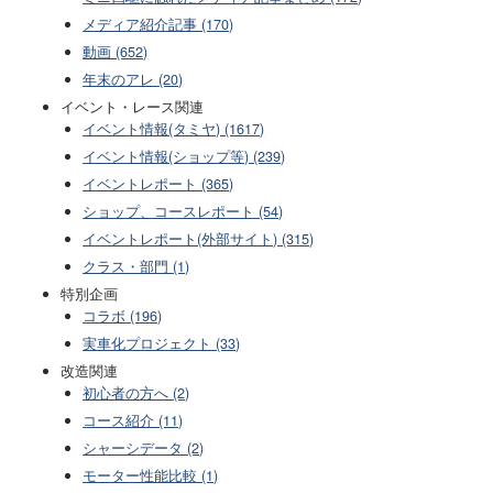
メディア紹介記事 (170)
動画 (652)
年末のアレ (20)
イベント・レース関連
イベント情報(タミヤ) (1617)
イベント情報(ショップ等) (239)
イベントレポート (365)
ショップ、コースレポート (54)
イベントレポート(外部サイト) (315)
クラス・部門 (1)
特別企画
コラボ (196)
実車化プロジェクト (33)
改造関連
初心者の方へ (2)
コース紹介 (11)
シャーシデータ (2)
モーター性能比較 (1)