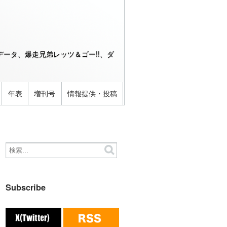
ータ、爆走兄弟レッツ＆ゴー!!、ダ
年表
増刊号
情報提供・投稿
Subscribe