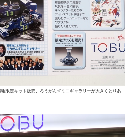
ニ四駆限定キット販売、ろうがんずミニギャラリーが大きくとりあ