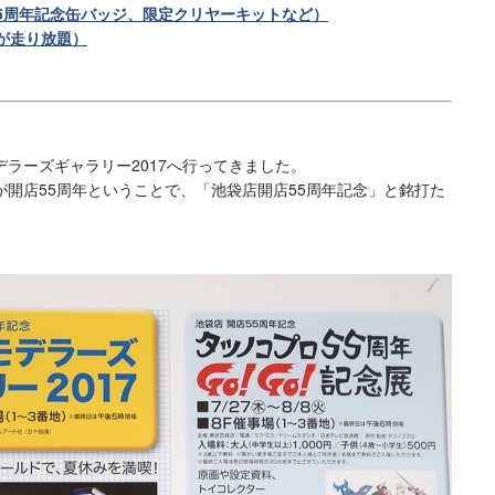
5周年記念缶バッジ、限定クリヤーキットなど）
が走り放題）
モデラーズギャラリー2017へ行ってきました。
開店55周年ということで、「池袋店開店55周年記念」と銘打た