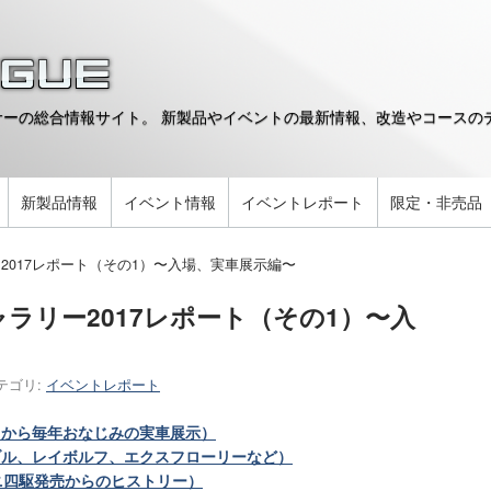
ーの総合情報サイト。 新製品やイベントの最新情報、改造やコースのデ
。
新製品情報
イベント情報
イベントレポート
限定・非売品
2017レポート（その1）〜入場、実車展示編〜
ラリー2017レポート（その1）〜入
テゴリ:
イベントレポート
りから毎年おなじみの実車展示）
ブル、レイボルフ、エクスフローリーなど）
ニ四駆発売からのヒストリー）