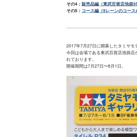
その4：
販売品編（東武百貨店池袋3
その5：
コース編（5レーンのコース
2017年7月27日に開幕したタミヤ
今回は会場である東武百貨店池袋店が
れております。
開催期間は7月27日〜8月1日。