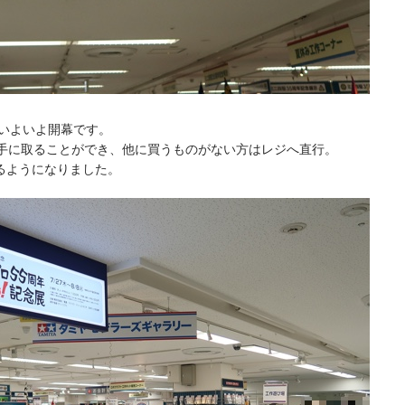
、いよいよ開幕です。
に手に取ることができ、他に買うものがない方はレジへ直行。
るようになりました。