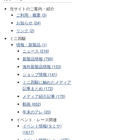
当サイトのご案内・紹介
ご利用・概要 (3)
お知らせ (24)
リンク (2)
ミニ四駆
情報・新製品 (1)
ニュース (216)
新製品情報 (790)
海外新製品情報 (153)
ショップ情報 (141)
ミニ四駆に触れたメディア
記事まとめ (172)
メディア紹介記事 (170)
動画 (652)
年末のアレ (20)
イベント・レース関連
イベント情報(タミヤ)
(1617)
イベント情報(ショップ等)