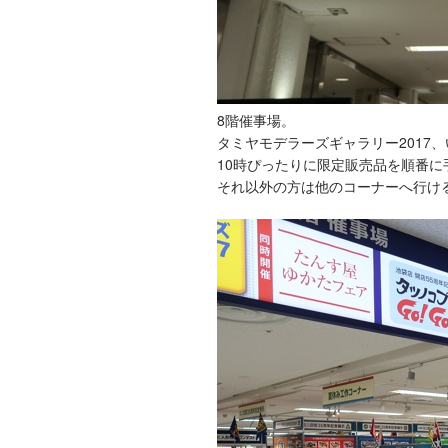
8階催事場。
タミヤモデラーズギャラリー2017
10時ぴったりに限定販売品を順番
それ以外の方は他のコーナーへ行け