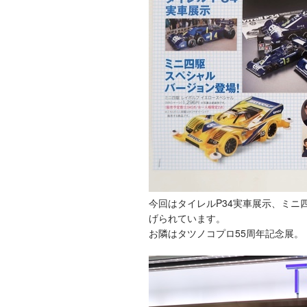
今回はタイレルP34実車展示、ミ
げられています。
お隣はタツノコプロ55周年記念展。