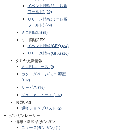
イベント情報(ミニ四駆
ワールド) (20)
リリース情報(ミニ四駆
ワールド) (29)
ミニ四駆DS (9)
ミニ四駆GPX
イベント情報(GPX) (34)
リリース情報(GPX) (26)
タミヤ更新情報
ミニ四ニュース (2)
カタログページ(ミニ四駆)
(102)
サービス (15)
ジュニアニュース (107)
お買い物
通販ショップリスト (2)
ダンガンレーサー
情報・新製品(ダンガン)
ニュース(ダンガン) (1)