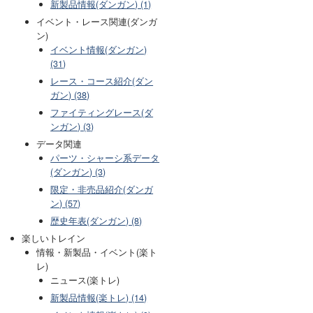
新製品情報(ダンガン) (1)
イベント・レース関連(ダンガ
ン)
イベント情報(ダンガン)
(31)
レース・コース紹介(ダン
ガン) (38)
ファイティングレース(ダ
ンガン) (3)
データ関連
パーツ・シャーシ系データ
(ダンガン) (3)
限定・非売品紹介(ダンガ
ン) (57)
歴史年表(ダンガン) (8)
楽しいトレイン
情報・新製品・イベント(楽ト
レ)
ニュース(楽トレ)
新製品情報(楽トレ) (14)