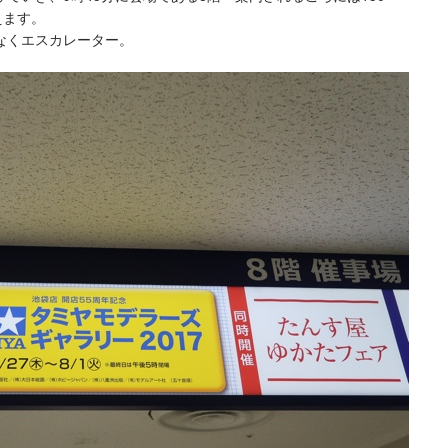
えます。
なくエスカレーター。