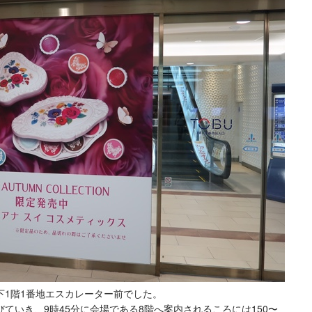
下1階1番地エスカレーター前でした。
ていき、9時45分に会場である8階へ案内されるころには150〜