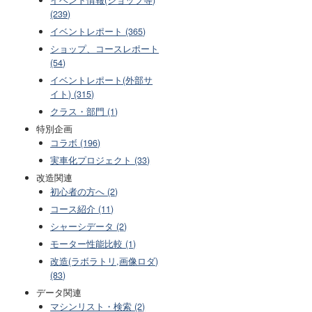
(239)
イベントレポート (365)
ショップ、コースレポート
(54)
イベントレポート(外部サ
イト) (315)
クラス・部門 (1)
特別企画
コラボ (196)
実車化プロジェクト (33)
改造関連
初心者の方へ (2)
コース紹介 (11)
シャーシデータ (2)
モーター性能比較 (1)
改造(ラボラトリ,画像ロダ)
(83)
データ関連
マシンリスト・検索 (2)