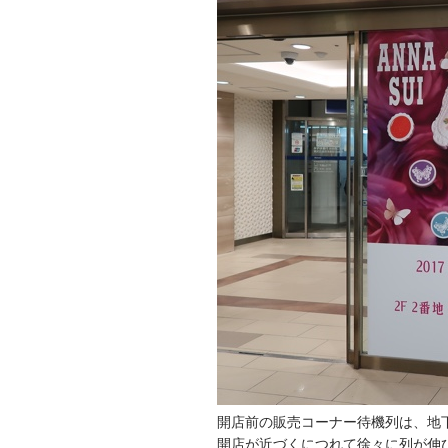
開店前の販売コーナー待機列は、地
開店が近づくにつれて徐々に列が伸び