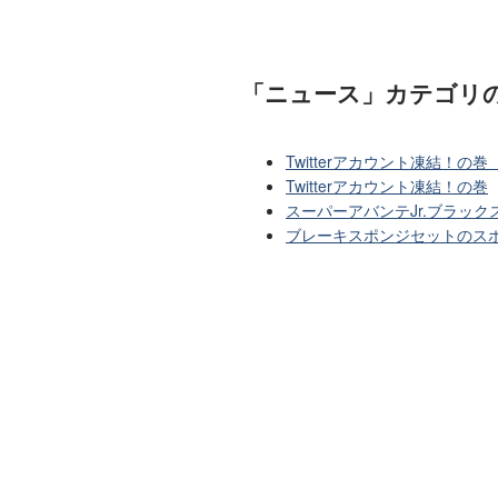
「ニュース」カテゴリ
Twitterアカウント凍結！の巻
Twitterアカウント凍結！の巻
スーパーアバンテJr.ブラッ
ブレーキスポンジセットのス