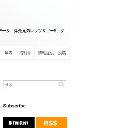
ータ、爆走兄弟レッツ＆ゴー!!、ダ
年表
増刊号
情報提供・投稿
Subscribe