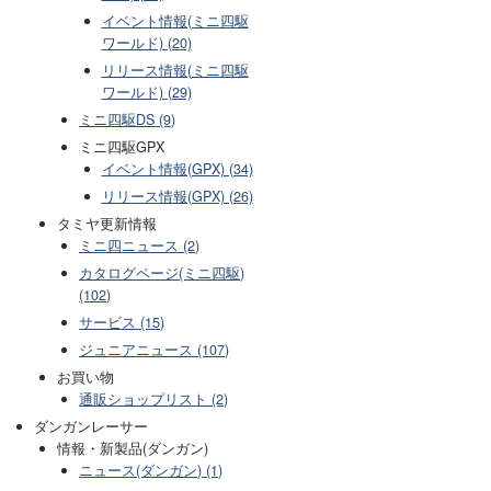
イベント情報(ミニ四駆
ワールド) (20)
リリース情報(ミニ四駆
ワールド) (29)
ミニ四駆DS (9)
ミニ四駆GPX
イベント情報(GPX) (34)
リリース情報(GPX) (26)
タミヤ更新情報
ミニ四ニュース (2)
カタログページ(ミニ四駆)
(102)
サービス (15)
ジュニアニュース (107)
お買い物
通販ショップリスト (2)
ダンガンレーサー
情報・新製品(ダンガン)
ニュース(ダンガン) (1)