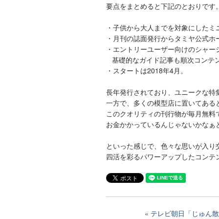
要点をまとめると下記のとおりです
・子供から大人までを対象にしたミ
・月刊の誌面発行からタミヤ公式ホ
・エントリーユーザー向けのシャー
基礎的なガイド記事も順次コンテン
・スタートは2018年4月。
長年発行されており、ユニークな特
一方で、多くの模型店に置いてある
このクオリティの刊行物が毎月無料
お金かかっているんじゃないかなぁ
といった感じで、色々な思いが入り
四活を彩るパワーアップしたコンテ
テレビ朝日「じゅん散