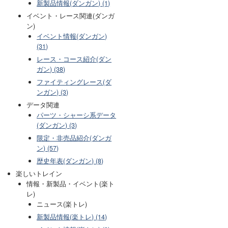
新製品情報(ダンガン) (1)
イベント・レース関連(ダンガ
ン)
イベント情報(ダンガン)
(31)
レース・コース紹介(ダン
ガン) (38)
ファイティングレース(ダ
ンガン) (3)
データ関連
パーツ・シャーシ系データ
(ダンガン) (3)
限定・非売品紹介(ダンガ
ン) (57)
歴史年表(ダンガン) (8)
楽しいトレイン
情報・新製品・イベント(楽ト
レ)
ニュース(楽トレ)
新製品情報(楽トレ) (14)