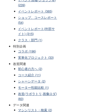
(239)
イベントレポート (365)
ショップ、コースレポート
(54)
イベントレポート(外部サ
イト) (315)
クラス・部門 (1)
特別企画
コラボ (196)
実車化プロジェクト (33)
改造関連
初心者の方へ (2)
コース紹介 (11)
シャーシデータ (2)
モーター性能比較 (1)
改造(ラボラトリ,画像ロダ)
(83)
データ関連
マシンリスト・検索 (2)