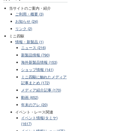
当サイトのご案内・紹介
ご利用・概要 (3)
お知らせ (24)
リンク (2)
ミニ四駆
情報・新製品 (1)
ニュース (216)
新製品情報 (790)
海外新製品情報 (153)
ショップ情報 (141)
ミニ四駆に触れたメディア
記事まとめ (172)
メディア紹介記事 (170)
動画 (652)
年末のアレ (20)
イベント・レース関連
イベント情報(タミヤ)
(1617)
イベント情報(ショップ等)