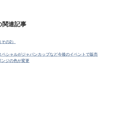
の関連記事
（その2）
クスペシャルがジャパンカップなど今後のイベントで販売
ポンジの色が変更