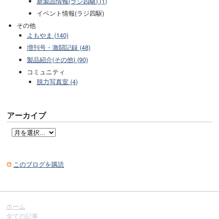
新製品情報(ラジ四駆) (1)
イベント情報(ラジ四駆)
その他
よもやま (140)
増刊号・激闘記録 (48)
製品紹介(その他) (90)
コミュニティ
脱力写真室 (4)
アーカイブ
このブログを購読
ホーム
全ての記事