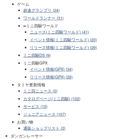
ゲーム
超速グランプリ (24)
ワールドランナー (31)
∞ミニ四駆ワールド
ニュース(ミニ四駆ワールド) (41)
イベント情報(ミニ四駆ワールド) (20)
リリース情報(ミニ四駆ワールド) (29)
ミニ四駆DS (9)
ミニ四駆GPX
イベント情報(GPX) (34)
リリース情報(GPX) (26)
タミヤ更新情報
ミニ四ニュース (2)
カタログページ(ミニ四駆) (102)
サービス (15)
ジュニアニュース (107)
お買い物
通販ショップリスト (2)
ダンガンレーサー