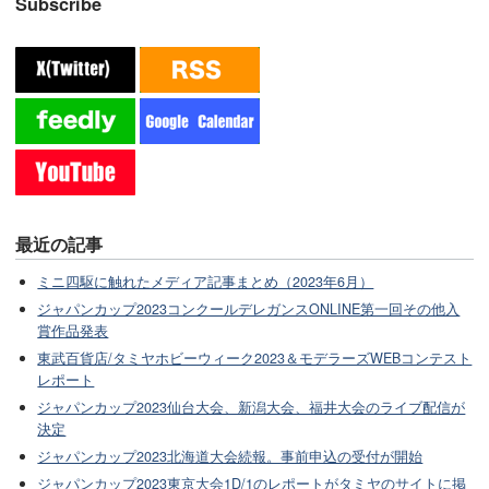
Subscribe
最近の記事
ミニ四駆に触れたメディア記事まとめ（2023年6月）
ジャパンカップ2023コンクールデレガンスONLINE第一回その他入
賞作品発表
東武百貨店/タミヤホビーウィーク2023＆モデラーズWEBコンテスト
レポート
ジャパンカップ2023仙台大会、新潟大会、福井大会のライブ配信が
決定
ジャパンカップ2023北海道大会続報。事前申込の受付が開始
ジャパンカップ2023東京大会1D/1のレポートがタミヤのサイトに掲