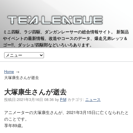
ミニ四駆、ラジ四駆、ダンガンレーサーの総合情報サイト。 新製品
やイベントの最新情報、改造やコースのデータ、爆走兄弟レッツ＆
ゴー!!、ダッシュ!四駆郎などいろいろあります。
Home
大塚康生さんが逝去
大塚康生さんが逝去
投稿日:
2021年3月16日 08:36
by
P-M
カテゴリ:
ニュース
アニメーターの大塚康生さんが、2021年3月15日に亡くなられたと
のことです。
享年89歳。