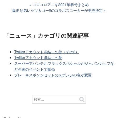
コロコロアニキ2021年春号まとめ
爆走兄弟レッツ＆ゴー!!のコラボスニーカーが発売決定
「ニュース」カテゴリ
の関連記事
Twitterアカウント凍結！の巻（その2）
Twitterアカウント凍結！の巻
スーパーアバンテJr.ブラックスペシャルがジャパンカップな
ど今後のイベントで販売
ブレーキスポンジセットのスポンジの色が変更