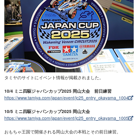
タミヤのサイトにイベント情報が掲載されました。
10/4 ミニ四駆ジャパンカップ2025 岡山大会 前日練習
https://www.tamiya.com/japan/event/jc25_entry_okayama_1004
10/5 ミニ四駆ジャパンカップ2025 岡山大会
https://www.tamiya.com/japan/event/jc25_entry_okayama_1005
おもちゃ王国で開催される岡山大会の本戦とその前日練習。