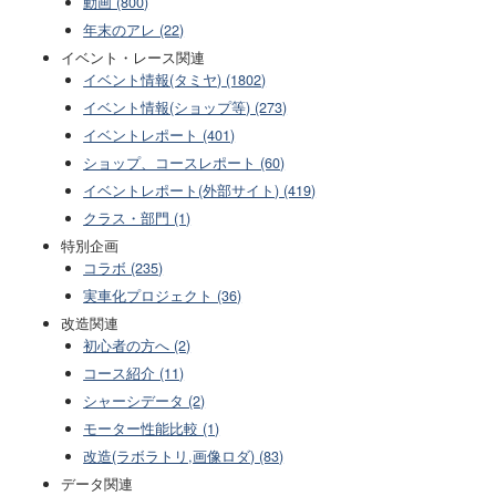
動画 (800)
年末のアレ (22)
イベント・レース関連
イベント情報(タミヤ) (1802)
イベント情報(ショップ等) (273)
イベントレポート (401)
ショップ、コースレポート (60)
イベントレポート(外部サイト) (419)
クラス・部門 (1)
特別企画
コラボ (235)
実車化プロジェクト (36)
改造関連
初心者の方へ (2)
コース紹介 (11)
シャーシデータ (2)
モーター性能比較 (1)
改造(ラボラトリ,画像ロダ) (83)
データ関連