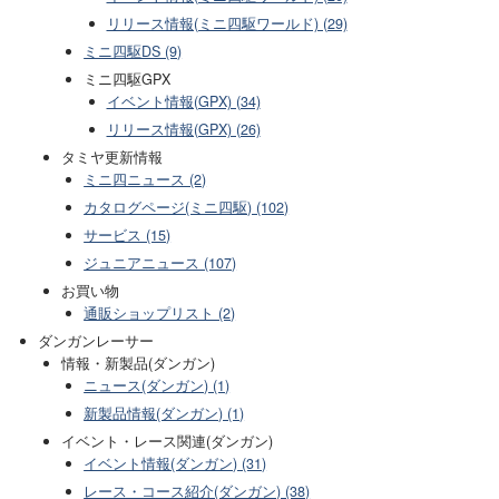
リリース情報(ミニ四駆ワールド) (29)
ミニ四駆DS (9)
ミニ四駆GPX
イベント情報(GPX) (34)
リリース情報(GPX) (26)
タミヤ更新情報
ミニ四ニュース (2)
カタログページ(ミニ四駆) (102)
サービス (15)
ジュニアニュース (107)
お買い物
通販ショップリスト (2)
ダンガンレーサー
情報・新製品(ダンガン)
ニュース(ダンガン) (1)
新製品情報(ダンガン) (1)
イベント・レース関連(ダンガン)
イベント情報(ダンガン) (31)
レース・コース紹介(ダンガン) (38)