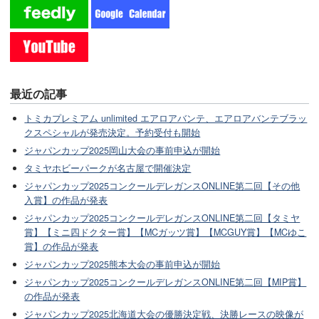
最近の記事
トミカプレミアム unlimited エアロアバンテ、エアロアバンテブラッ
クスペシャルが発売決定。予約受付も開始
ジャパンカップ2025岡山大会の事前申込が開始
タミヤホビーパークが名古屋で開催決定
ジャパンカップ2025コンクールデレガンスONLINE第二回【その他
入賞】の作品が発表
ジャパンカップ2025コンクールデレガンスONLINE第二回【タミヤ
賞】【ミニ四ドクター賞】【MCガッツ賞】【MCGUY賞】【MCゆこ
賞】の作品が発表
ジャパンカップ2025熊本大会の事前申込が開始
ジャパンカップ2025コンクールデレガンスONLINE第二回【MIP賞】
の作品が発表
ジャパンカップ2025北海道大会の優勝決定戦、決勝レースの映像が