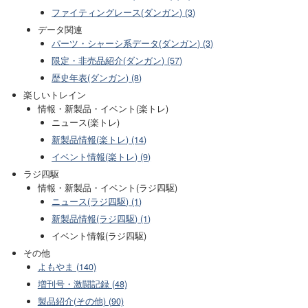
ファイティングレース(ダンガン) (3)
データ関連
パーツ・シャーシ系データ(ダンガン) (3)
限定・非売品紹介(ダンガン) (57)
歴史年表(ダンガン) (8)
楽しいトレイン
情報・新製品・イベント(楽トレ)
ニュース(楽トレ)
新製品情報(楽トレ) (14)
イベント情報(楽トレ) (9)
ラジ四駆
情報・新製品・イベント(ラジ四駆)
ニュース(ラジ四駆) (1)
新製品情報(ラジ四駆) (1)
イベント情報(ラジ四駆)
その他
よもやま (140)
増刊号・激闘記録 (48)
製品紹介(その他) (90)