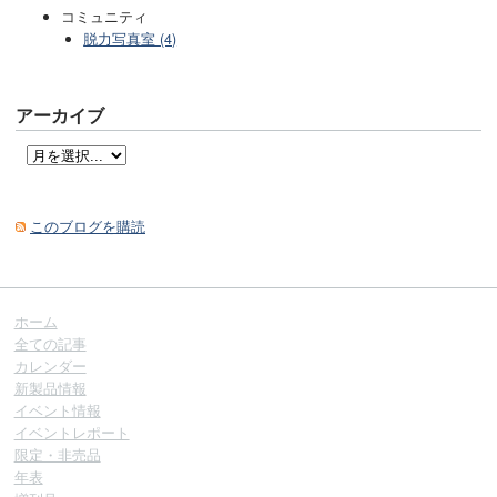
コミュニティ
脱力写真室 (4)
アーカイブ
このブログを購読
ホーム
全ての記事
カレンダー
新製品情報
イベント情報
イベントレポート
限定・非売品
年表