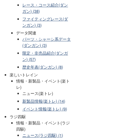
レース・コース紹介(ダン
ガン) (38)
ファイティングレース(ダ
ンガン) (3)
データ関連
パーツ・シャーシ系データ
(ダンガン) (3)
限定・非売品紹介(ダンガ
ン) (57)
歴史年表(ダンガン) (8)
楽しいトレイン
情報・新製品・イベント(楽ト
レ)
ニュース(楽トレ)
新製品情報(楽トレ) (14)
イベント情報(楽トレ) (9)
ラジ四駆
情報・新製品・イベント(ラジ
四駆)
ニュース(ラジ四駆) (1)