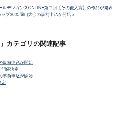
ールデレガンスONLINE第二回【その他入賞】の作品が発表
ップ2025岡山大会の事前申込が開始
)」カテゴリ
の関連記事
会の事前申込が開始
で開催決定
会の事前申込が開始
決定