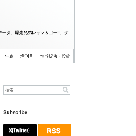
ータ、爆走兄弟レッツ＆ゴー!!、ダ
年表
増刊号
情報提供・投稿
Subscribe