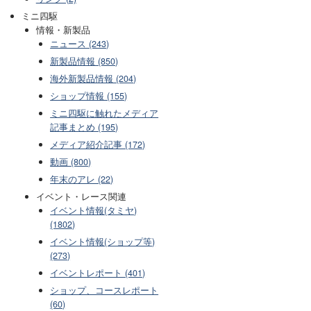
ミニ四駆
情報・新製品
ニュース (243)
新製品情報 (850)
海外新製品情報 (204)
ショップ情報 (155)
ミニ四駆に触れたメディア
記事まとめ (195)
メディア紹介記事 (172)
動画 (800)
年末のアレ (22)
イベント・レース関連
イベント情報(タミヤ)
(1802)
イベント情報(ショップ等)
(273)
イベントレポート (401)
ショップ、コースレポート
(60)