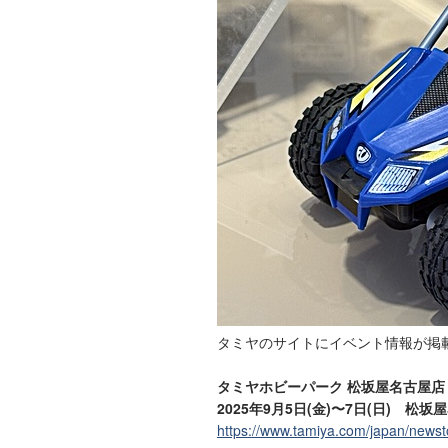
タミヤのサイトにイベント情報が掲
タミヤホビーパーク 松坂屋名古屋店
2025年9月5日(金)〜7日(日) 松
https://www.tamiya.com/japan/new