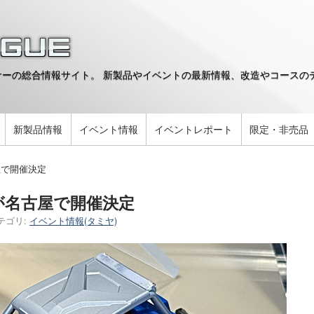
ーの総合情報サイト。 新製品やイベントの最新情報、改造やコースのデ
。
新製品情報
イベント情報
イベントレポート
限定・非売品
屋で開催決定
が名古屋で開催決定
テゴリ:
イベント情報(タミヤ)