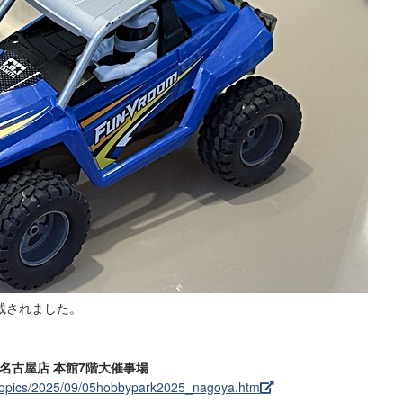
載されました。
坂屋名古屋店 本館7階大催事場
stopics/2025/09/05hobbypark2025_nagoya.htm