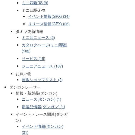
ミニ四駆DS (9)
ミニ四駆GPX
イベント情報(GPX) (34)
リリース情報(GPX) (26)
タミヤ更新情報
ミニ四ニュース (2)
カタログページ(ミニ四駆)
(102)
サービス (15)
ジュニアニュース (107)
お買い物
通販ショップリスト (2)
ダンガンレーサー
情報・新製品(ダンガン)
ニュース(ダンガン) (1)
新製品情報(ダンガン) (1)
イベント・レース関連(ダンガ
ン)
イベント情報(ダンガン)
(31)