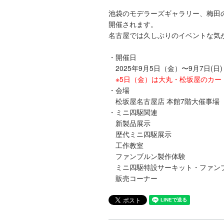
池袋のモデラーズギャラリー、梅田
開催されます。
名古屋では久しぶりのイベントな気
・開催日
2025年9月5日（金）〜9月7日(日)
※5日（金）は大丸・松坂屋のカー
・会場
松坂屋名古屋店 本館7階大催事場
・ミニ四駆関連
新製品展示
歴代ミニ四駆展示
工作教室
ファンブルン製作体験
ミニ四駆特設サーキット・ファン
販売コーナー