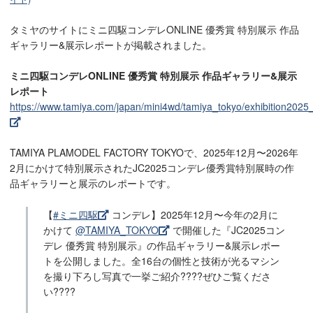
タミヤのサイトにミニ四駆コンデレONLINE 優秀賞 特別展示 作品
ギャラリー&展示レポートが掲載されました。
ミニ四駆コンデレONLINE 優秀賞 特別展示 作品ギャラリー&展示
レポート
https://www.tamiya.com/japan/mini4wd/tamiya_tokyo/exhibition2025_
TAMIYA PLAMODEL FACTORY TOKYOで、2025年12月〜2026年
2月にかけて特別展示されたJC2025コンデレ優秀賞特別展時の作
品ギャラリーと展示のレポートです。
【
#ミニ四駆
コンデレ】2025年12月〜今年の2月に
かけて
@TAMIYA_TOKYO
で開催した『JC2025コン
デレ 優秀賞 特別展示』の作品ギャラリー&展示レポー
トを公開しました。全16台の個性と技術が光るマシン
を撮り下ろし写真で一挙ご紹介????ぜひご覧くださ
い????