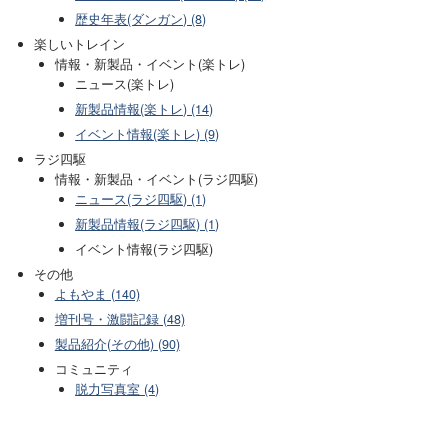
歴史年表(ダンガン) (8)
楽しいトレイン
情報・新製品・イベント(楽トレ)
ニュース(楽トレ)
新製品情報(楽トレ) (14)
イベント情報(楽トレ) (9)
ラジ四駆
情報・新製品・イベント(ラジ四駆)
ニュース(ラジ四駆) (1)
新製品情報(ラジ四駆) (1)
イベント情報(ラジ四駆)
その他
よもやま (140)
増刊号・激闘記録 (48)
製品紹介(その他) (90)
コミュニティ
脱力写真室 (4)