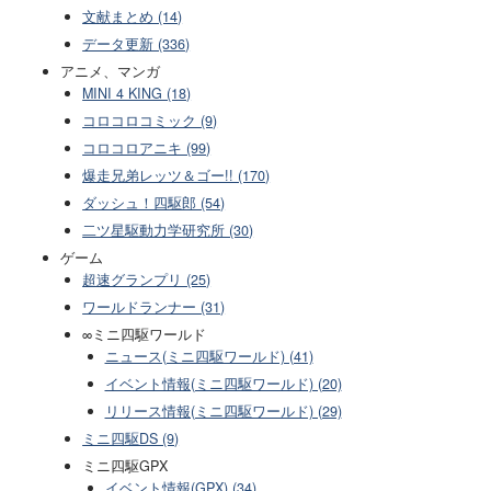
文献まとめ (14)
データ更新 (336)
アニメ、マンガ
MINI 4 KING (18)
コロコロコミック (9)
コロコロアニキ (99)
爆走兄弟レッツ＆ゴー!! (170)
ダッシュ！四駆郎 (54)
二ツ星駆動力学研究所 (30)
ゲーム
超速グランプリ (25)
ワールドランナー (31)
∞ミニ四駆ワールド
ニュース(ミニ四駆ワールド) (41)
イベント情報(ミニ四駆ワールド) (20)
リリース情報(ミニ四駆ワールド) (29)
ミニ四駆DS (9)
ミニ四駆GPX
イベント情報(GPX) (34)