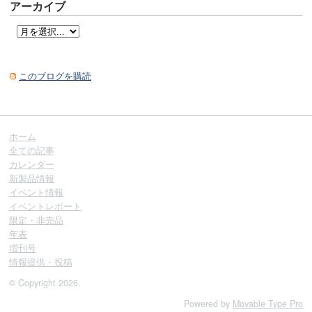
アーカイブ
このブログを購読
ホーム
全ての記事
カレンダー
新製品情報
イベント情報
イベントレポート
限定・非売品
年表
増刊号
情報提供・投稿
© Copyright 2026.
Powered by
Movable Type Pro