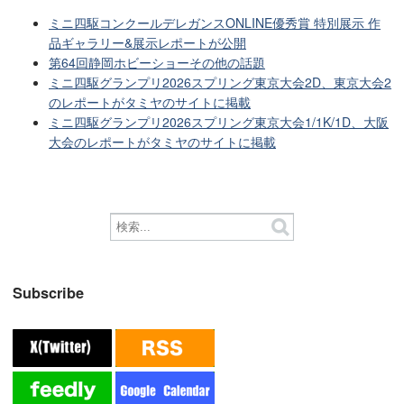
ミニ四駆コンクールデレガンスONLINE優秀賞 特別展示 作
品ギャラリー&展示レポートが公開
第64回静岡ホビーショーその他の話題
ミニ四駆グランプリ2026スプリング東京大会2D、東京大会2
のレポートがタミヤのサイトに掲載
ミニ四駆グランプリ2026スプリング東京大会1/1K/1D、大阪
大会のレポートがタミヤのサイトに掲載
Subscribe