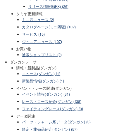
リリース情報(GPX) (26)
タミヤ更新情報
ミニ四ニュース (2)
カタログページ(ミニ四駆) (102)
サービス (15)
ジュニアニュース (107)
お買い物
通販ショップリスト (2)
ダンガンレーサー
情報・新製品(ダンガン)
ニュース(ダンガン) (1)
新製品情報(ダンガン) (1)
イベント・レース関連(ダンガン)
イベント情報(ダンガン) (31)
レース・コース紹介(ダンガン) (38)
ファイティングレース(ダンガン) (3)
データ関連
パーツ・シャーシ系データ(ダンガン) (3)
限定・非売品紹介(ダンガン) (57)