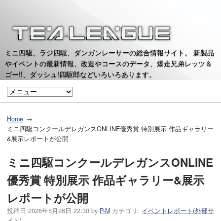
ミニ四駆、ラジ四駆、ダンガンレーサーの総合情報サイト。 新製品
やイベントの最新情報、改造やコースのデータ、爆走兄弟レッツ＆
ゴー!!、ダッシュ!四駆郎などいろいろあります。
Home
ミニ四駆コンクールデレガンスONLINE優秀賞 特別展示 作品ギャラリー
&展示レポートが公開
ミニ四駆コンクールデレガンスONLINE
優秀賞 特別展示 作品ギャラリー&展示
レポートが公開
投稿日:
2026年5月26日 22:30
by
P-M
カテゴリ:
イベントレポート(外部サ
イト)