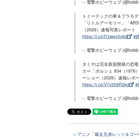
-- 電撃ホビーウェブ (@hobby
トミーテックの車＆プラモデ
「リトルアーモリー」「ARS
（2026）速報写真レポート
https://t.co/f7zwey5v6d
#
-- 電撃ホビーウェブ (@hobby
タミヤは完全新規開発の恐竜
カー「ポルシェ 934（19
ーショー（2026）速報レポ
https://t.co/V7y259R2kg
#
-- 電撃ホビーウェブ (@hobby
アニメ「爆走兄弟レッツ＆ゴー