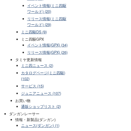
イベント情報(ミニ四駆
ワールド) (20)
リリース情報(ミニ四駆
ワールド) (29)
ミニ四駆DS (9)
ミニ四駆GPX
イベント情報(GPX) (34)
リリース情報(GPX) (26)
タミヤ更新情報
ミニ四ニュース (2)
カタログページ(ミニ四駆)
(102)
サービス (15)
ジュニアニュース (107)
お買い物
通販ショップリスト (2)
ダンガンレーサー
情報・新製品(ダンガン)
ニュース(ダンガン) (1)