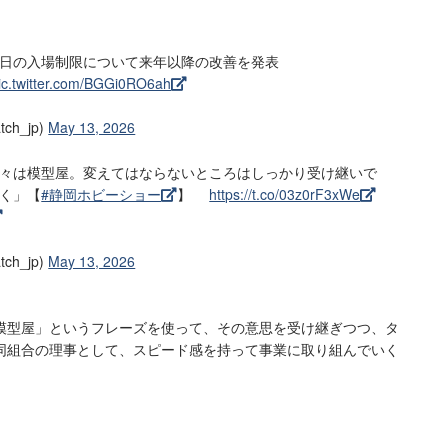
開日の入場制限について来年以降の改善を発表
ic.twitter.com/BGGi0RO6ah
tch_jp)
May 13, 2026
々は模型屋。変えてはならないところはしっかり受け継いで
く」【
#静岡ホビーショー
】
https://t.co/03z0rF3xWe
tch_jp)
May 13, 2026
模型屋」というフレーズを使って、その意思を受け継ぎつつ、タ
同組合の理事として、スピード感を持って事業に取り組んでいく