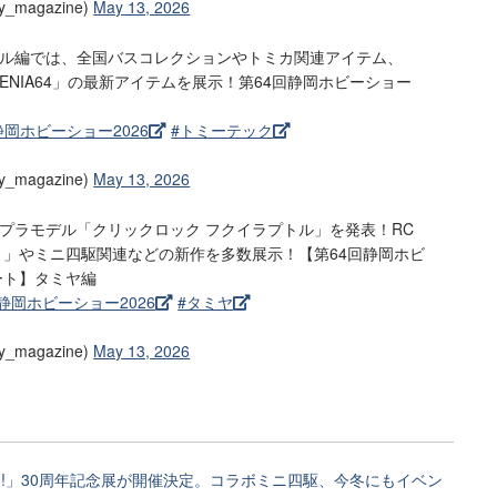
_magazine)
May 13, 2026
ル編では、全国バスコレクションやトミカ関連アイテム、
ENIA64」の最新アイテムを展示！第64回静岡ホビーショー
静岡ホビーショー2026
#トミーテック
_magazine)
May 13, 2026
プラモデル「クリックロック フクイラプトル」を発表！RC
76）」やミニ四駆関連などの新作を多数展示！【第64回静岡ホビ
ート】タミヤ編
静岡ホビーショー2026
#タミヤ
_magazine)
May 13, 2026
!!」30周年記念展が開催決定。コラボミニ四駆、今冬にもイベン