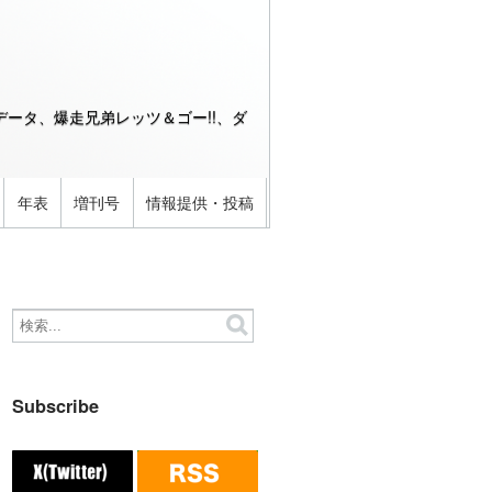
ータ、爆走兄弟レッツ＆ゴー!!、ダ
年表
増刊号
情報提供・投稿
Subscribe