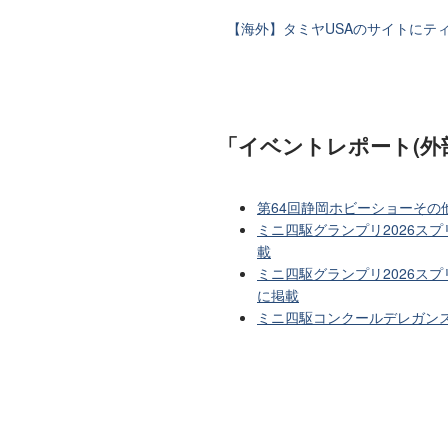
【海外】タミヤUSAのサイトにテ
「イベントレポート(外
第64回静岡ホビーショーその
ミニ四駆グランプリ2026ス
載
ミニ四駆グランプリ2026スプ
に掲載
ミニ四駆コンクールデレガンス