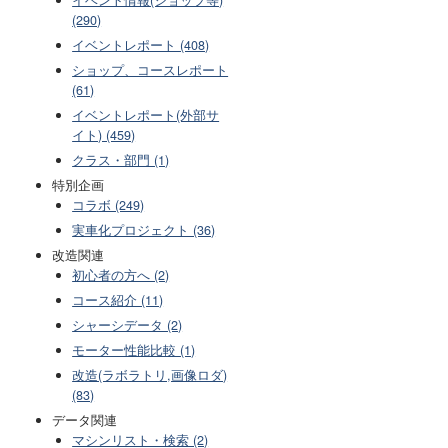
(290)
イベントレポート (408)
ショップ、コースレポート
(61)
イベントレポート(外部サ
イト) (459)
クラス・部門 (1)
特別企画
コラボ (249)
実車化プロジェクト (36)
改造関連
初心者の方へ (2)
コース紹介 (11)
シャーシデータ (2)
モーター性能比較 (1)
改造(ラボラトリ,画像ロダ)
(83)
データ関連
マシンリスト・検索 (2)