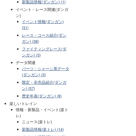
新製品情報(ダンガン) (1)
イベント・レース関連(ダンガ
ン)
イベント情報(ダンガン)
(31)
レース・コース紹介(ダン
ガン) (38)
ファイティングレース(ダ
ンガン) (3)
データ関連
パーツ・シャーシ系データ
(ダンガン) (3)
限定・非売品紹介(ダンガ
ン) (57)
歴史年表(ダンガン) (8)
楽しいトレイン
情報・新製品・イベント(楽ト
レ)
ニュース(楽トレ)
新製品情報(楽トレ) (14)