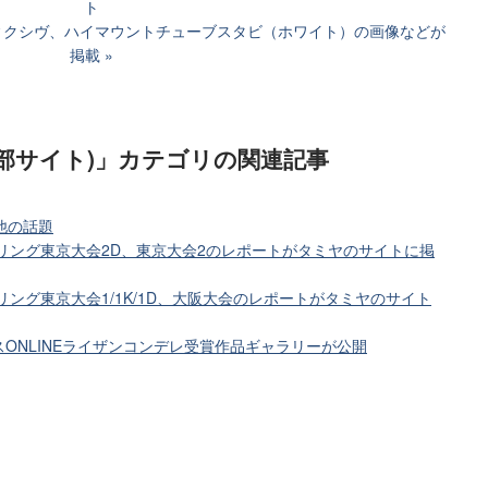
ト
ィクシヴ、ハイマウントチューブスタビ（ホワイト）の画像などが
掲載
部サイト)」カテゴリ
の関連記事
他の話題
プリング東京大会2D、東京大会2のレポートがタミヤのサイトに掲
リング東京大会1/1K/1D、大阪大会のレポートがタミヤのサイト
ONLINEライザンコンデレ受賞作品ギャラリーが公開