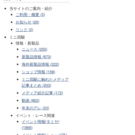
当サイトのご案内・紹介
ご利用・概要 (3)
お知らせ (26)
リンク (2)
ミニ四駆
情報・新製品
ニュース (255)
新製品情報 (870)
海外新製品情報 (222)
ショップ情報 (158)
ミニ四駆に触れたメディア
記事まとめ (203)
メディア紹介記事 (172)
動画 (863)
年末のアレ (23)
イベント・レース関連
イベント情報(タミヤ)
(1866)
イベント情報(ショップ等)