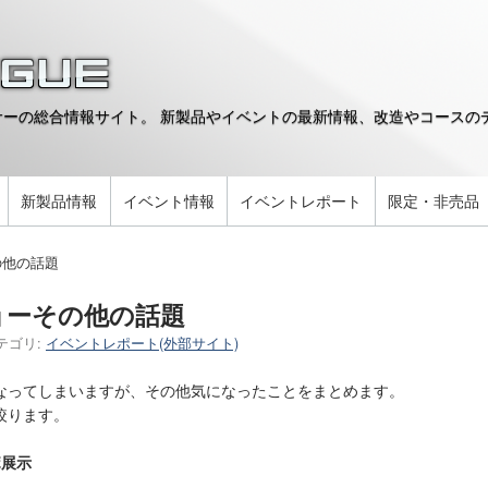
ーの総合情報サイト。 新製品やイベントの最新情報、改造やコースのデ
。
新製品情報
イベント情報
イベントレポート
限定・非売品
の他の話題
ョーその他の話題
テゴリ:
イベントレポート(外部サイト)
なってしまいますが、その他気になったことをまとめます。
絞ります。
ボ展示