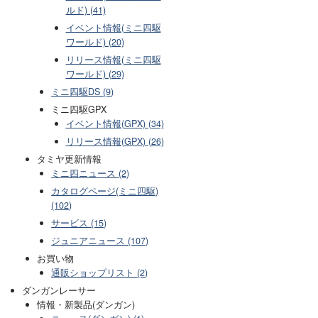
ルド) (41)
イベント情報(ミニ四駆
ワールド) (20)
リリース情報(ミニ四駆
ワールド) (29)
ミニ四駆DS (9)
ミニ四駆GPX
イベント情報(GPX) (34)
リリース情報(GPX) (26)
タミヤ更新情報
ミニ四ニュース (2)
カタログページ(ミニ四駆)
(102)
サービス (15)
ジュニアニュース (107)
お買い物
通販ショップリスト (2)
ダンガンレーサー
情報・新製品(ダンガン)