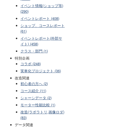
イベント情報(ショップ等)
(290)
イベントレポート (408)
ショップ、コースレポート
(61)
イベントレポート(外部サ
イト) (458)
クラス・部門 (1)
特別企画
コラボ (248)
実車化プロジェクト (36)
改造関連
初心者の方へ (2)
コース紹介 (11)
シャーシデータ (2)
モーター性能比較 (1)
改造(ラボラトリ,画像ロダ)
(83)
データ関連