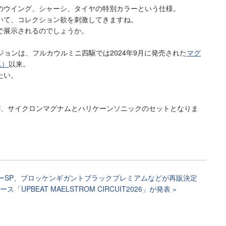
のウイング、シャーシ、タイヤの特別カラーという仕様。
いて、コレクション欲を刺激してきますね。
で展示されるのでしょうか。
バージョンは、フルカウルミニ四駆では2024年9月に発売された
マグ
.）
以来。
たい。
が、サイクロンマグナムとハリケーンソニックのセットとなりま
ルーSP、ブロッケンギガントブラックプレミアムなどが再販決定
「UPBEAT MAELSTROM CIRCUIT2026」が発表