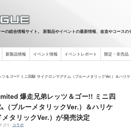
ーの総合情報サイト。 新製品やイベントの最新情報、改造やコースのデ
。
新製品情報
イベント情報
イベントレポート
限定・非売品
弟レッツ＆ゴー!! ミニ四駆 サイクロンマグナム（ブルーメタリックVer.）＆ハリ
mited 爆走兄弟レッツ＆ゴー!! ミニ四
ム（ブルーメタリックVer.）＆ハリケ
メタリックVer.）が発売決定
テゴリ:
コラボ