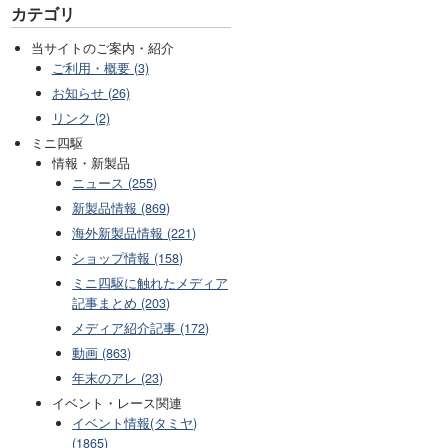
カテゴリ
当サイトのご案内・紹介
ご利用・概要 (3)
お知らせ (26)
リンク (2)
ミニ四駆
情報・新製品
ニュース (255)
新製品情報 (869)
海外新製品情報 (221)
ショップ情報 (158)
ミニ四駆に触れたメディア
記事まとめ (203)
メディア紹介記事 (172)
動画 (863)
年末のアレ (23)
イベント・レース関連
イベント情報(タミヤ)
(1865)