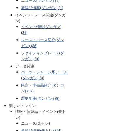
ニュース(ダンガン) (1)
新製品情報(ダンガン) (1)
イベント・レース関連(ダンガ
ン)
イベント情報(ダンガン)
(31)
レース・コース紹介(ダン
ガン) (38)
ファイティングレース(ダ
ンガン) (3)
データ関連
パーツ・シャーシ系データ
(ダンガン) (3)
限定・非売品紹介(ダンガ
ン) (57)
歴史年表(ダンガン) (8)
楽しいトレイン
情報・新製品・イベント(楽ト
レ)
ニュース(楽トレ)
新製品情報(楽トレ) (14)