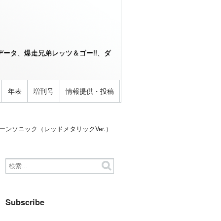
ータ、爆走兄弟レッツ＆ゴー!!、ダ
年表
増刊号
情報提供・投稿
ケーンソニック（レッドメタリックVer.）
Subscribe