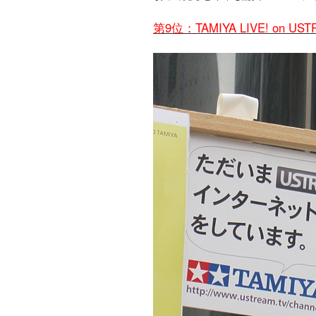
第9位：TAMIYA LIVE! on U