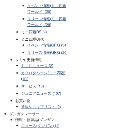
イベント情報(ミニ四駆
ワールド) (20)
リリース情報(ミニ四駆
ワールド) (29)
ミニ四駆DS (9)
ミニ四駆GPX
イベント情報(GPX) (34)
リリース情報(GPX) (26)
タミヤ更新情報
ミニ四ニュース (2)
カタログページ(ミニ四駆)
(102)
サービス (15)
ジュニアニュース (107)
お買い物
通販ショップリスト (2)
ダンガンレーサー
情報・新製品(ダンガン)
ニュース(ダンガン) (1)