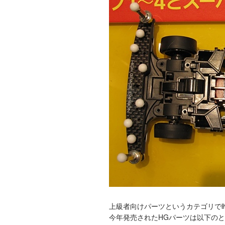
上級者向けパーツというカテゴリで
今年発売されたHGパーツは以下の