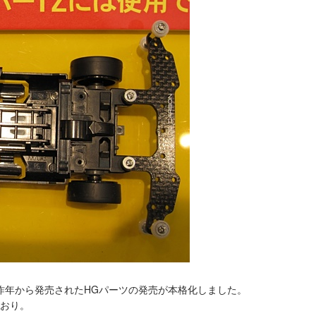
昨年から発売されたHGパーツの発売が本格化しました。
とおり。