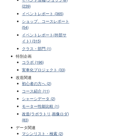
(239)
イベントレポート (365)
ショップ、コースレポート
(54)
イベントレポート(外部サ
イト) (315)
クラス・部門 (1)
特別企画
コラボ (196)
実車化プロジェクト (33)
改造関連
初心者の方へ (2)
コース紹介 (11)
シャーシデータ (2)
モーター性能比較 (1)
改造(ラボラトリ,画像ロダ)
(83)
データ関連
マシンリスト・検索 (2)