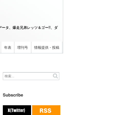
ータ、爆走兄弟レッツ＆ゴー!!、ダ
年表
増刊号
情報提供・投稿
Subscribe