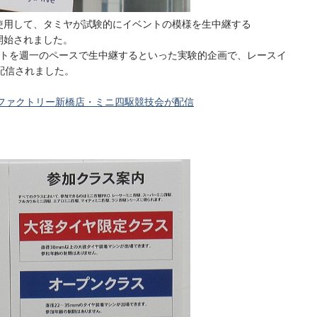
を使用して、タミヤが試験的にイベントの模様を生中継する
M」が開始されました。
ントを週一のペースで生中継するといった実験的企画で、レースイ
配信されました。
ルファクトリー新橋店・ミニ四駆競技会が配信