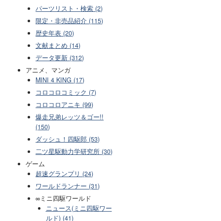
パーツリスト・検索 (2)
限定・非売品紹介 (115)
歴史年表 (20)
文献まとめ (14)
データ更新 (312)
アニメ、マンガ
MINI 4 KING (17)
コロコロコミック (7)
コロコロアニキ (99)
爆走兄弟レッツ＆ゴー!!
(150)
ダッシュ！四駆郎 (53)
二ツ星駆動力学研究所 (30)
ゲーム
超速グランプリ (24)
ワールドランナー (31)
∞ミニ四駆ワールド
ニュース(ミニ四駆ワー
ルド) (41)