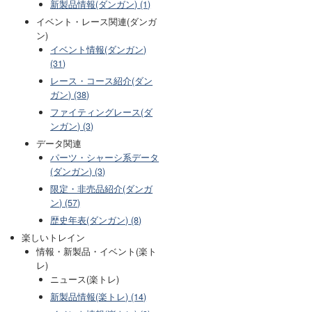
新製品情報(ダンガン) (1)
イベント・レース関連(ダンガ
ン)
イベント情報(ダンガン)
(31)
レース・コース紹介(ダン
ガン) (38)
ファイティングレース(ダ
ンガン) (3)
データ関連
パーツ・シャーシ系データ
(ダンガン) (3)
限定・非売品紹介(ダンガ
ン) (57)
歴史年表(ダンガン) (8)
楽しいトレイン
情報・新製品・イベント(楽ト
レ)
ニュース(楽トレ)
新製品情報(楽トレ) (14)