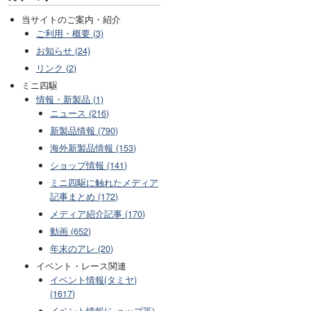
当サイトのご案内・紹介
ご利用・概要 (3)
お知らせ (24)
リンク (2)
ミニ四駆
情報・新製品 (1)
ニュース (216)
新製品情報 (790)
海外新製品情報 (153)
ショップ情報 (141)
ミニ四駆に触れたメディア
記事まとめ (172)
メディア紹介記事 (170)
動画 (652)
年末のアレ (20)
イベント・レース関連
イベント情報(タミヤ)
(1617)
イベント情報(ショップ等)