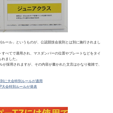
会特別ルール」というものが、公認競技会規則とは別に施行されまし
トすべてで適用され、マスダンパーの位置やプレートなどをタイ
られました。
ールが採用されますが、その内容が書かれた文言はかなり複雑で、
規則に大会特別ルールが適用
GP大会特別ルールが発表