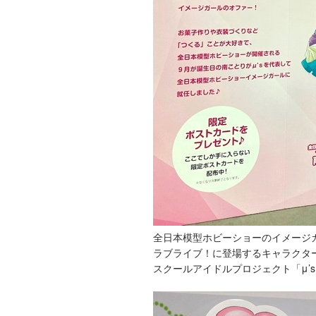
全日本模型ホビーショーのイメージ
ラブライブ！に登場するキャラクタ
スクールアイドルプロジェクト「μ’