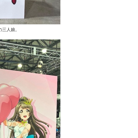
の三人娘。