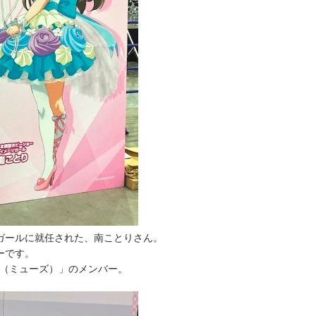
ガールに就任された、南ことりさん。
ーです。
s（ミューズ）」のメンバー。