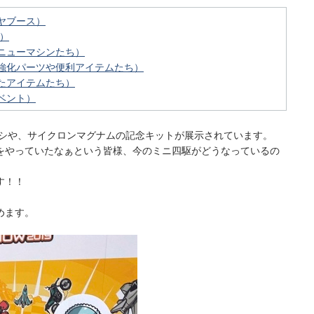
ヤブース）
）
ニューマシンたち）
強化パーツや便利アイテムたち）
たアイテムたち）
ベント）
ーシや、サイクロンマグナムの記念キットが展示されています。
をやっていたなぁという皆様、今のミニ四駆がどうなっているの
す！！
めます。