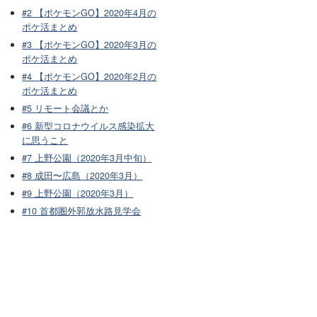
#2 【ポケモンGO】2020年4月の
ポケ活まとめ
#3 【ポケモンGO】2020年3月の
ポケ活まとめ
#4 【ポケモンGO】2020年2月の
ポケ活まとめ
#5 リモート会議とか
#6 新型コロナウイルス感染拡大
に思うこと
#7 上野公園（2020年3月中旬）
#8 成田〜広島（2020年3月）
#9 上野公園（2020年3月）
#10 首都圏外郭放水路見学会