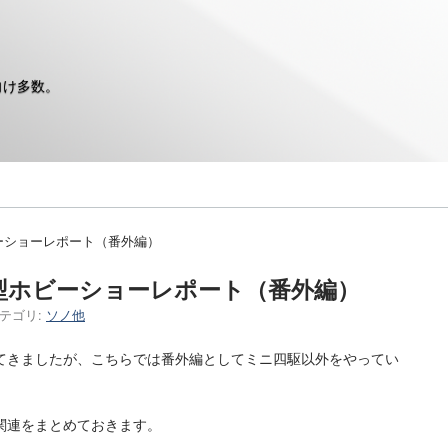
向け多数。
ビーショーレポート（番外編）
本模型ホビーショーレポート（番外編）
テゴリ:
ソノ他
てきましたが、こちらでは番外編としてミニ四駆以外をやってい
関連をまとめておきます。