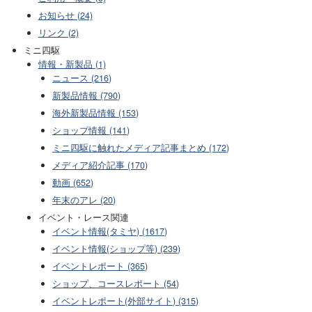
お知らせ (24)
リンク (2)
ミニ四駆
情報・新製品 (1)
ニュース (216)
新製品情報 (790)
海外新製品情報 (153)
ショップ情報 (141)
ミニ四駆に触れたメディア記事まとめ (172)
メディア紹介記事 (170)
動画 (652)
年末のアレ (20)
イベント・レース関連
イベント情報(タミヤ) (1617)
イベント情報(ショップ等) (239)
イベントレポート (365)
ショップ、コースレポート (54)
イベントレポート(外部サイト) (315)