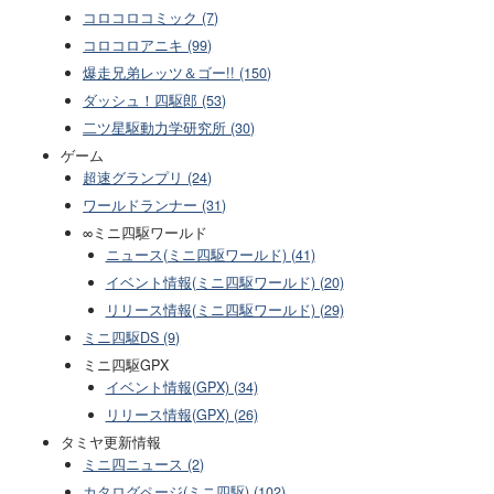
コロコロコミック (7)
コロコロアニキ (99)
爆走兄弟レッツ＆ゴー!! (150)
ダッシュ！四駆郎 (53)
二ツ星駆動力学研究所 (30)
ゲーム
超速グランプリ (24)
ワールドランナー (31)
∞ミニ四駆ワールド
ニュース(ミニ四駆ワールド) (41)
イベント情報(ミニ四駆ワールド) (20)
リリース情報(ミニ四駆ワールド) (29)
ミニ四駆DS (9)
ミニ四駆GPX
イベント情報(GPX) (34)
リリース情報(GPX) (26)
タミヤ更新情報
ミニ四ニュース (2)
カタログページ(ミニ四駆) (102)