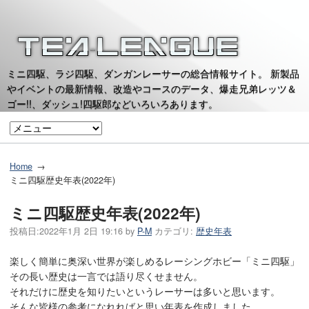
ミニ四駆、ラジ四駆、ダンガンレーサーの総合情報サイト。 新製品
やイベントの最新情報、改造やコースのデータ、爆走兄弟レッツ＆
ゴー!!、ダッシュ!四駆郎などいろいろあります。
Home
ミニ四駆歴史年表(2022年)
ミニ四駆歴史年表(2022年)
投稿日:
2022年1月 2日 19:16
by
P-M
カテゴリ:
歴史年表
楽しく簡単に奥深い世界が楽しめるレーシングホビー「ミニ四駆」
その長い歴史は一言では語り尽くせません。
それだけに歴史を知りたいというレーサーは多いと思います。
そんな皆様の参考になれればと思い年表を作成しました。