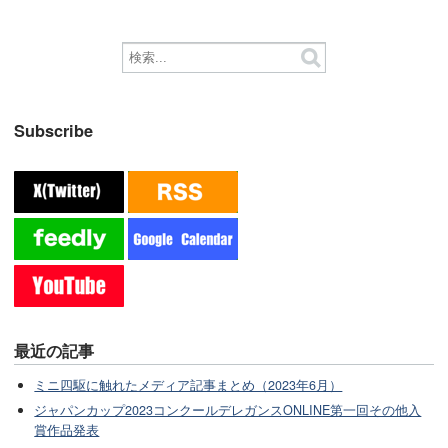
Subscribe
最近の記事
ミニ四駆に触れたメディア記事まとめ（2023年6月）
ジャパンカップ2023コンクールデレガンスONLINE第一回その他入
賞作品発表