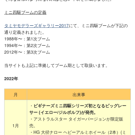
ミニ四駆ブームの定義
タミヤモデラーズギャラリー2017
にて、ミニ四駆ブームが下記の
通り定義されました。
1988年〜：第1次ブーム
1994年〜：第2次ブーム
2012年〜：第3次ブーム
当サイトも上記に準拠してブーム期として取扱います。
2022年
月
出来事
・
ビギナーズミニ四駆シリーズ初となるピッグレー
サー (イエロー/ジルボルフ)が発売。
・アストラルスター タイガーバージョンが限定販
1月
売。
・HG 大径ナロー ヘビーアルミホイール（2本）(ミ